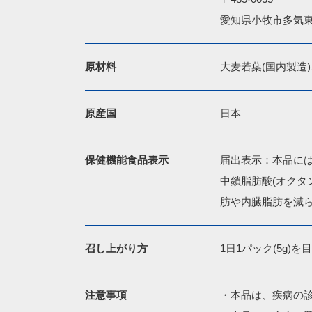
愛知県小牧市多気東
原材料
大麦若葉(国内製造
原産国
日本
保健機能食品表示
届出表示：本品には
中鎖脂肪酸(オクタ
肪や内臓脂肪を減
召し上がり方
1日1パック(5g
注意事項
・本品は、疾病の診