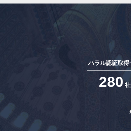
ハラル認証取得
280
社