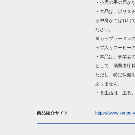
・小児の手の届かな
・本品は、ポリス
ら中身がこぼれ出
ださい。

※カップラーメン
ップ入りコーヒーの
・本品は、事業者
として、消費者庁長
ただし、特定保健
ありません。

・食生活は、主食
商品紹介サイト
https://www.kanpo