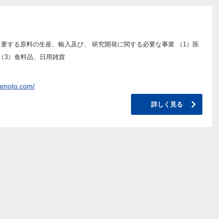
要する原料の生産、輸入及び、 研究開発に関する必要な事業 （1）医
（3）食料品、日用雑貨
amoto.com/
詳しく見る