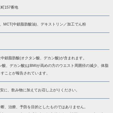
町157番地
)、MCT(中鎖脂肪酸油)、デキストリン／加工でん粉
中鎖脂肪酸(オクタン酸、デカン酸)が含まれます。

ン酸、デカン酸)はBMIが高めの方のウエスト周囲径の減少、体脂
らすことが報告されています。
)を目安に、飲み物に加えてお召し上がりください。
断、治療、予防を目的としたものではありません。
