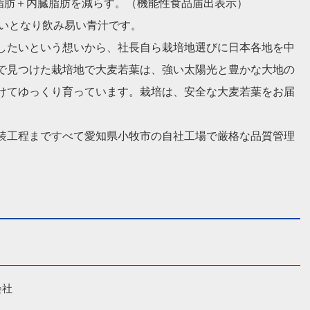
体脂肪＋内臓脂肪を減らす。（機能性食品届出表示）
わいとなり飲み易い青汁です。
したいという想いから、社長自ら栽培地選びに日本各地を中
で見つけた栽培地で大麦若葉は、強い太陽光と豊かな大地の
けてゆっくり育っています。栽培は、安全な大麦若葉をお届
装工程まですべて愛知県小牧市の自社工場で厳格な品質管理
社
