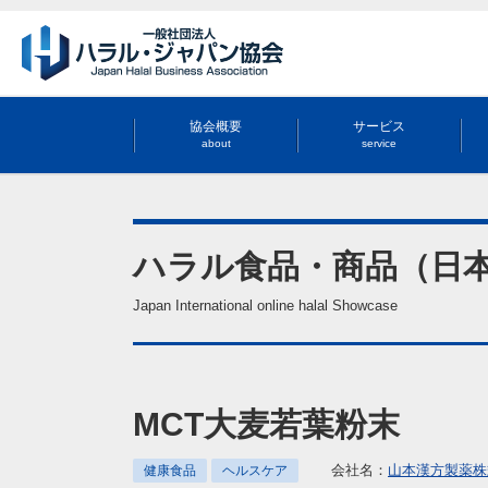
協会概要
サービス
about
service
ハラル食品・商品（日
Japan International online halal Showcase
MCT大麦若葉粉末
会社名：
山本漢方製薬株
健康食品
ヘルスケア