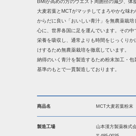
BMIが高めの方のウエスト周囲径の減少、
大麦若葉とMCTがマッチしてまろやかな味
からだに良い「おいしい青汁」を無農薬栽培
心に、世界各国に足を運んでいます。その中
栄養を吸収し、通常よりも時間をじっくりか
けするため無農薬栽培を徹底しています。
納得のいく青汁を製造するため粉末加工・包
基準のもとで一貫製造しております。
商品名
MCT大麦若葉粉末
製造工場
山本漢方製薬株式会
〒485-0035
