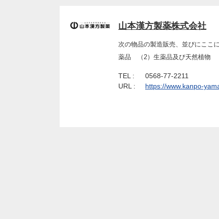
山本漢方製薬株式会社
次の物品の製造販売、並びにここに
薬品 （2）生薬品及び天然植物 
TEL :
0568-77-2211
URL :
https://www.kanpo-yam