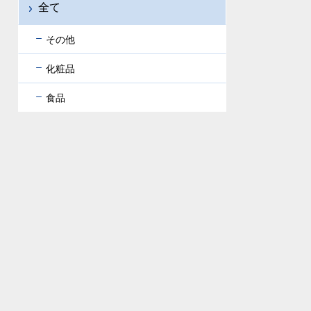
全て
その他
化粧品
食品