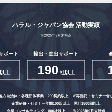
ハラル・ジャパン協会
活動実績
※2025年9月末時点
サポート
輸出・進出サポート
190
以上
社以上
地方自治体・各種団体事業 200契約以上
※再委託・セミナー含
企業研修・セミナー年間100回以上
累計1500回以上
企業コンサルティング 800社以上
※2025年9月末時点