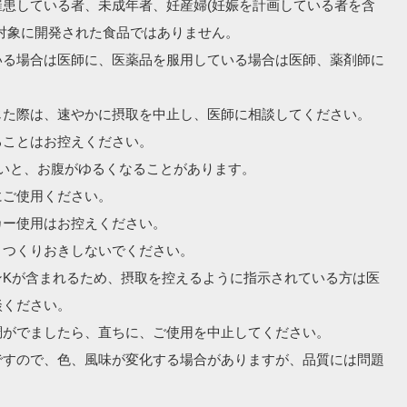
罹患している者、未成年者、妊産婦(妊娠を計画している者を含
対象に開発された食品ではありません。

いる場合は医師に、医薬品を服用している場合は医師、薬剤師に


た際は、速やかに摂取を中止し、医師に相談してください。

ことはお控えください。

いと、お腹がゆるくなることがあります。

ご使用ください。

ー使用はお控えください。

つくりおきしないでください。

ンKが含まれるため、摂取を控えるように指示されている方は医
ください。

がでましたら、直ちに、ご使用を中止してください。

ですので、色、風味が変化する場合がありますが、品質には問題