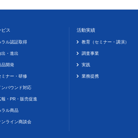
ービス
活動実績
ハラル認証取得
教育（セミナー・講演）
輸出・進出
調査事業
商品開発
実践
セミナー・研修
業務提携
インバウンド対応
広報・PR・販売促進
ハラル商品
オンライン商談会