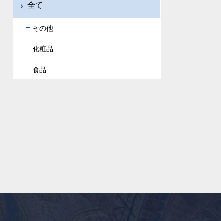
全て
その他
化粧品
食品