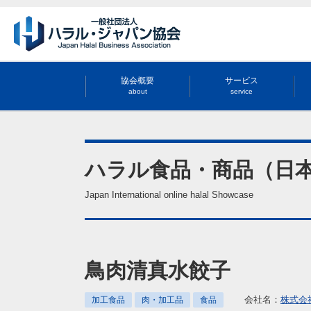
協会概要
サービス
about
service
ハラル食品・商品（日
Japan International online halal Showcase
鳥肉清真水餃子
会社名：
株式会
加工食品
肉・加工品
食品