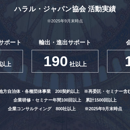
ハラル・ジャパン協会
活動実績
※2025年9月末時点
サポート
輸出・進出サポート
190
以上
社以上
地方自治体・各種団体事業 200契約以上
※再委託・セミナー含
企業研修・セミナー年間100回以上
累計1500回以上
企業コンサルティング 800社以上
※2025年9月末時点