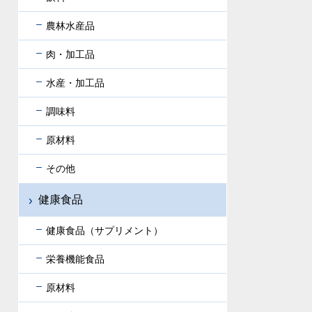
農林水産品
肉・加工品
水産・加工品
調味料
原材料
その他
健康食品
健康食品（サプリメント）
栄養機能食品
原材料