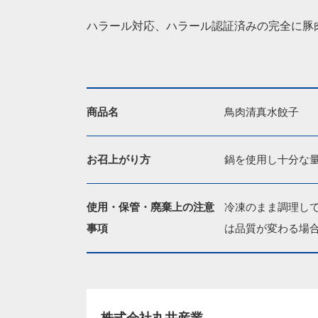
ハラール対応、ハラール認証済みの完全に豚
商品名
鳥肉清真水餃子
お召上がり方
鍋を使用し十分な量
使用・保管・廃棄上の注意
冷凍のまま調理し
事項
は品質が変わる場
株式会社丸井産業