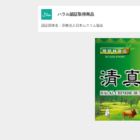
ハラル認証取得商品
認証団体名：宗教法人日本ムスリム協会