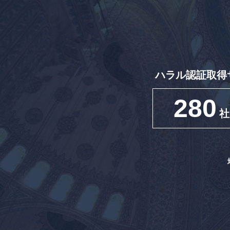
ハラル認証取得
280
社