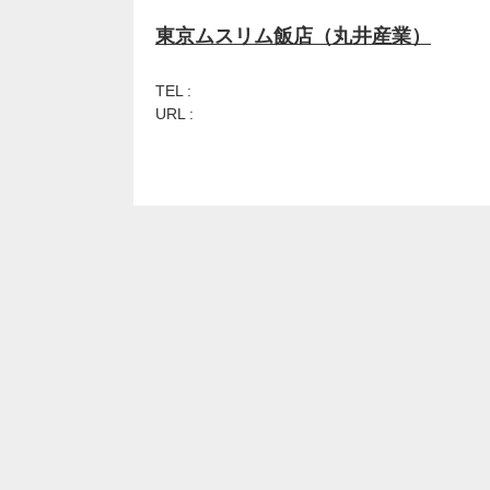
東京ムスリム飯店（丸井産業）
TEL :
URL :