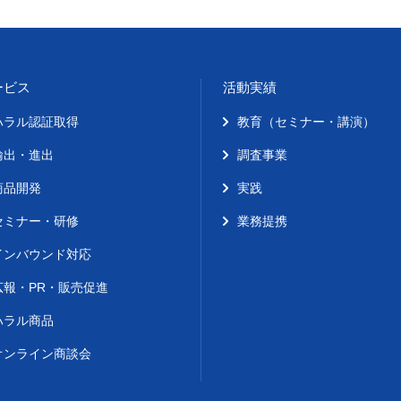
ービス
活動実績
ハラル認証取得
教育（セミナー・講演）
輸出・進出
調査事業
商品開発
実践
セミナー・研修
業務提携
インバウンド対応
広報・PR・販売促進
ハラル商品
オンライン商談会