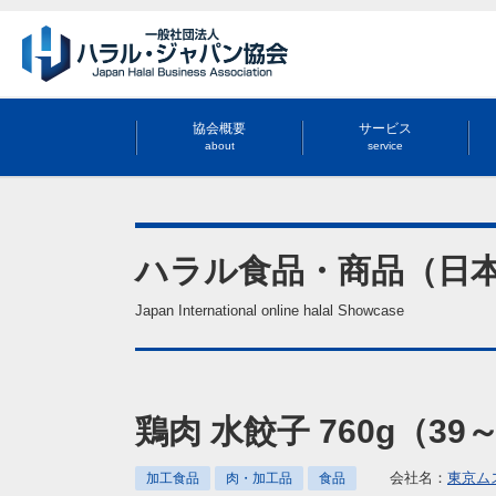
協会概要
サービス
about
service
ハラル食品・商品（日
Japan International online halal Showcase
鶏肉 水餃子 760g（39～41
会社名：
東京ム
加工食品
肉・加工品
食品