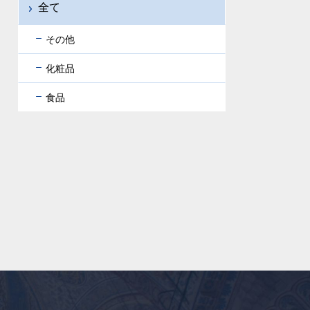
全て
その他
化粧品
食品