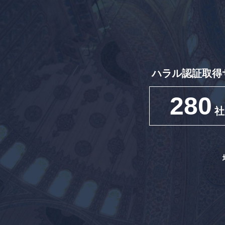
ハラル認証取得
280
社