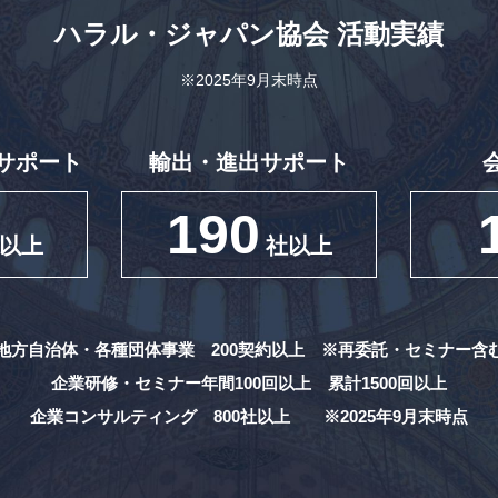
ハラル・ジャパン協会
活動実績
※2025年9月末時点
サポート
輸出・進出サポート
190
以上
社以上
地方自治体・各種団体事業 200契約以上
※再委託・セミナー含
企業研修・セミナー年間100回以上
累計1500回以上
企業コンサルティング 800社以上
※2025年9月末時点