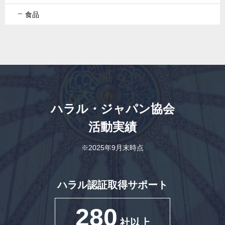
食品
ハラル・ジャパン協会
活動実績
※2025年9月末時点
ハラル認証取得サポート
280
社以上