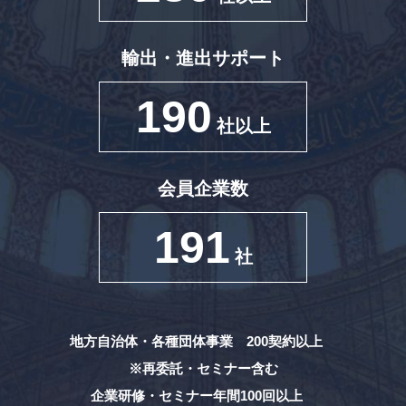
輸出・進出サポート
190
社以上
会員企業数
191
社
地方自治体・各種団体事業 200契約以上
※再委託・セミナー含む
企業研修・セミナー年間100回以上