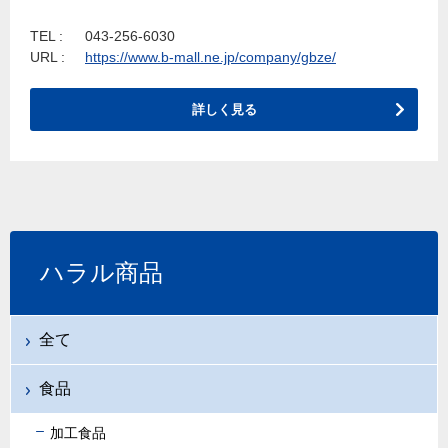
TEL :
043-256-6030
URL :
https://www.b-mall.ne.jp/company/gbze/
詳しく見る
ハラル商品
全て
食品
加工食品