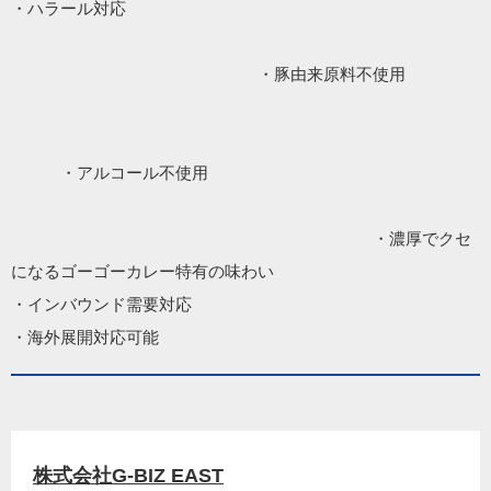
・ハラール対応　　　　　　　　　　　　　　　　　　　　　
　　　　　　　　　　　　　　　・豚由来原料不使用　　　　
　　　・アルコール不使用　　　　　　　　　　　　　　　　
　　　　　　　　　　　　　　　　　　　　　　・濃厚でクセ
になるゴーゴーカレー特有の味わい

・インバウンド需要対応

・海外展開対応可能
株式会社G-BIZ EAST