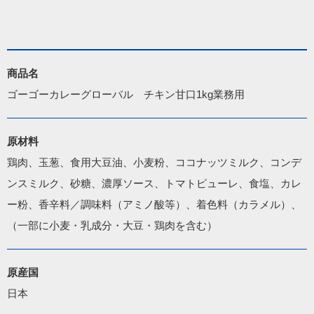
商品名
ゴーゴーカレーグローバル　チキン甘口1kg業務用
原材料
鶏肉、玉葱、食用大豆油、小麦粉、ココナッツミルク、コンデ
ンスミルク、砂糖、濃厚ソース、トマトピューレ、食塩、カレ
ー粉、香辛料／調味料（アミノ酸等）、着色料（カラメル）、
（一部に小麦・乳成分・大豆・鶏肉を含む）
原産国
日本