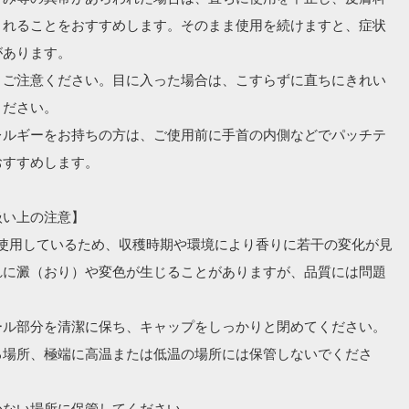
されることをおすすめします。そのまま使用を続けますと、症状
あります。

うご注意ください。目に入った場合は、こすらずに直ちにきれい
ださい。

レルギーをお持ちの方は、ご使用前に手首の内側などでパッチテ
すすめします。

い上の注意】

を使用しているため、収穫時期や環境により香りに若干の変化が見
れに澱（おり）や変色が生じることがありますが、品質には問題
ル部分を清潔に保ち、キャップをしっかりと閉めてください。

る場所、極端に高温または低温の場所には保管しないでくださ
ない場所に保管してください。
