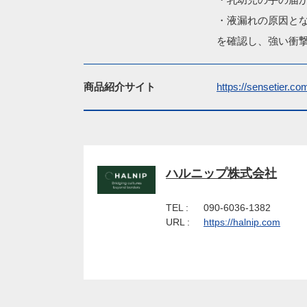
・液漏れの原因と
を確認し、強い衝
商品紹介サイト
https://sensetier.c
ハルニップ株式会社
TEL :
090-6036-1382
URL :
https://halnip.com