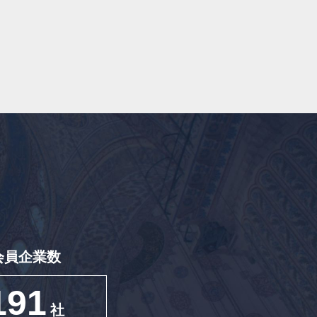
会員企業数
191
社