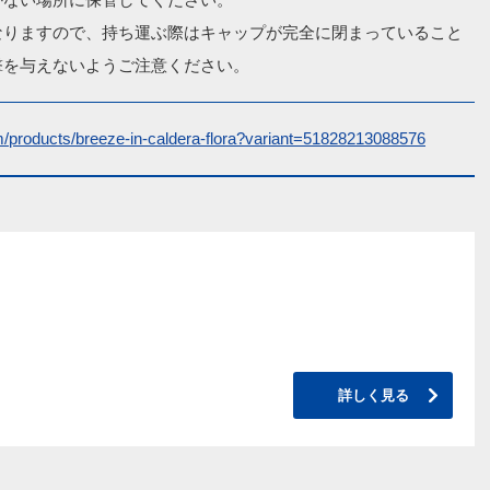
なりますので、持ち運ぶ際はキャップが完全に閉まっていること
撃を与えないようご注意ください。
om/products/breeze-in-caldera-flora?variant=51828213088576
詳しく見る