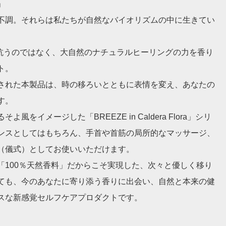
」
不調。それらは私たちが自然なバイオリズムの中に生きてい
波に抗うのではなく、大自然のナチュラルヒーリングの力を香り
ト。
された本製品は、時の移ろいとともに表情を変え、あなたの
す。
イメージした「BREEZE in Caldera Flora」シリ
ンスとしてはもちろん、手首や首筋の局所的なマッサージ、
（儀式）としてお使いいただけます。
「100％天然香料」だからこそ実現した、次々と優しく移り
ても、今のあなたに寄り添う香りに出会い、自然と本来の健
スな新感覚セルフケアプロダクトです。