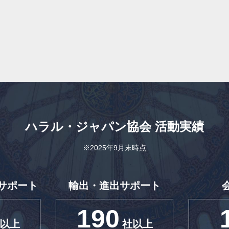
ハラル・ジャパン協会
活動実績
※2025年9月末時点
サポート
輸出・進出サポート
190
以上
社以上