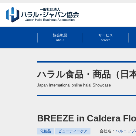
協会概要
サービス
about
service
ハラル食品・商品（日
Japan International online halal Showcase
BREEZE in Caldera 
会社名：
ハルニップ
化粧品
ビューティーケア