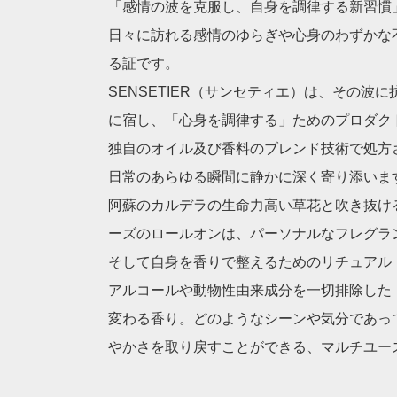
「感情の波を克服し、自身を調律する新習慣
日々に訪れる感情のゆらぎや心身のわずかな
る証です。
SENSETIER（サンセティエ）は、その
に宿し、「心身を調律する」ためのプロダク
独自のオイル及び香料のブレンド技術で処方
日常のあらゆる瞬間に静かに深く寄り添いま
阿蘇のカルデラの生命力高い草花と吹き抜けるそよ風を
ーズのロールオンは、パーソナルなフレグラ
そして自身を香りで整えるためのリチュアル
アルコールや動物性由来成分を一切排除した
変わる香り。どのようなシーンや気分であっ
やかさを取り戻すことができる、マルチユー