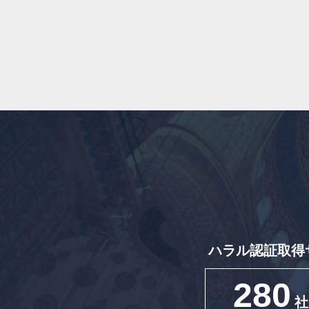
ハラル認証取得
280
社