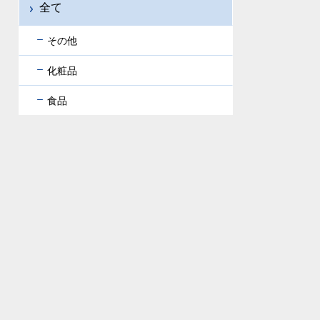
全て
その他
化粧品
食品