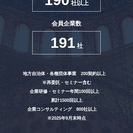
190
社以上
会員企業数
191
社
地方自治体・各種団体事業 200契約以上
※再委託・セミナー含む
企業研修・セミナー年間100回以上
累計1500回以上
企業コンサルティング 800社以上
※2025年9月末時点