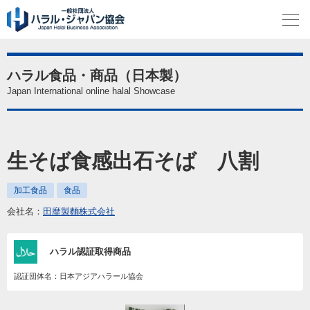
ハラル食品・商品（日本製）
Japan International online halal Showcase
生そば食感出石そば 八割
加工食品
食品
会社名：
田靡製麵株式会社
ハラル認証取得商品
認証団体名：日本アジアハラール協会