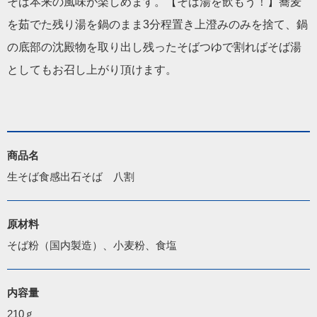
そば本来の風味が楽しめます。【そば湯を飲もう！】蕎麦
を茹でた残り湯を鍋のまま3分程置き上澄みのみを捨て、鍋
の底部の沈殿物を取り出し残ったそばつゆで割ればそば湯
としてもお召し上がり頂けます。
商品名
生そば食感出石そば　八割
原材料
そば粉（国内製造）、小麦粉、食塩
内容量
210ｇ