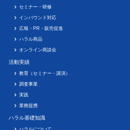
セミナー・研修
インバウンド対応
広報・PR・販売促進
ハラル商品
オンライン商談会
活動実績
教育（セミナー・講演）
調査事業
実践
業務提携
ハラル基礎知識
ハラルについて