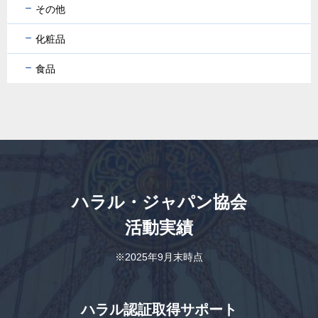
その他
化粧品
食品
ハラル・ジャパン協会
活動実績
※2025年9月末時点
ハラル認証取得サポート