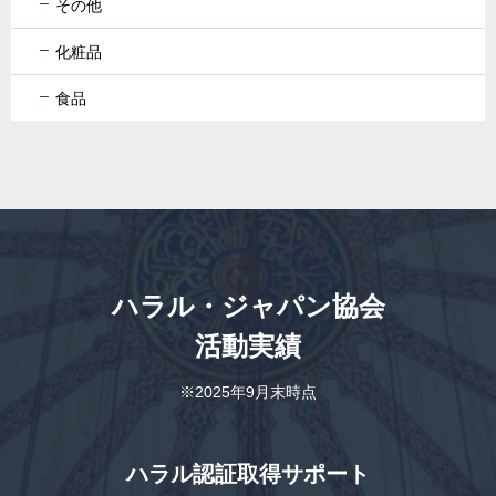
その他
化粧品
食品
ハラル・ジャパン協会
活動実績
※2025年9月末時点
ハラル認証取得サポート