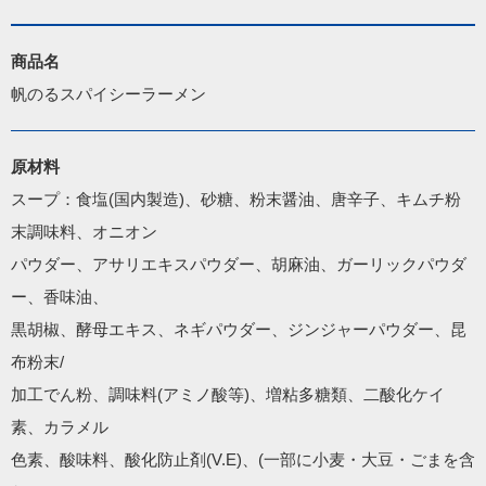
商品名
帆のるスパイシーラーメン
原材料
スープ：食塩(国内製造)、砂糖、粉末醤油、唐辛子、キムチ粉
末調味料、オニオン

パウダー、アサリエキスパウダー、胡麻油、ガーリックパウダ
ー、香味油、

黒胡椒、酵母エキス、ネギパウダー、ジンジャーパウダー、昆
布粉末/

加工でん粉、調味料(アミノ酸等)、増粘多糖類、二酸化ケイ
素、カラメル

色素、酸味料、酸化防止剤(V.E)、(一部に小麦・大豆・ごまを含