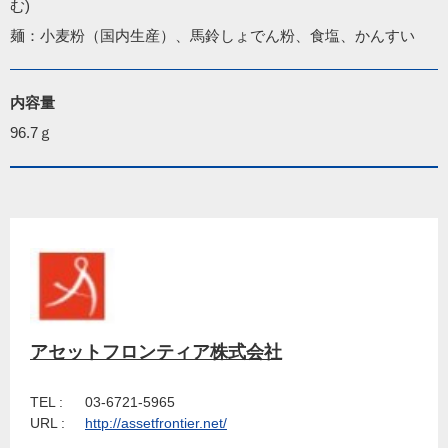
む)  

麺：小麦粉（国内生産）、馬鈴しょでん粉、食塩、かんすい
内容量
96.7ｇ
アセットフロンティア株式会社
TEL :
03-6721-5965
URL :
http://assetfrontier.net/