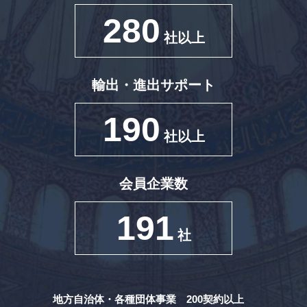
280
社以上
輸出・進出サポート
190
社以上
会員企業数
191
社
地方自治体・各種団体事業 200契約以上