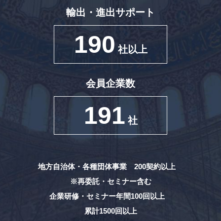
輸出・進出サポート
190
社以上
会員企業数
191
社
地方自治体・各種団体事業 200契約以上
※再委託・セミナー含む
企業研修・セミナー年間100回以上
累計1500回以上