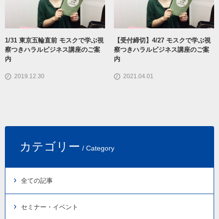
1/31 東京五輪直前 モスクで学ぶ視
【受付締切】4/27 モスクで学ぶ視
察つきハラルビジネス講座のご案
察つきハラルビジネス講座のご案
内
内
2019.12.30
2021.04.01
カテゴリー
/ Category
全ての記事
セミナー・イベント