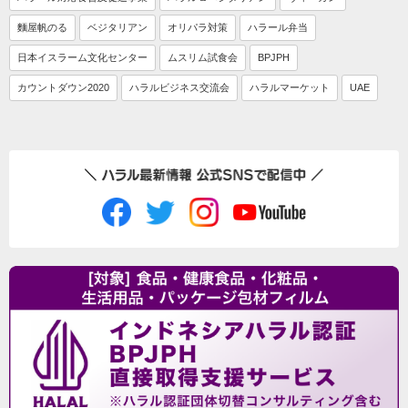
麵屋帆のる
ベジタリアン
オリパラ対策
ハラール弁当
日本イスラーム文化センター
ムスリム試食会
BPJPH
カウントダウン2020
ハラルビジネス交流会
ハラルマーケット
UAE