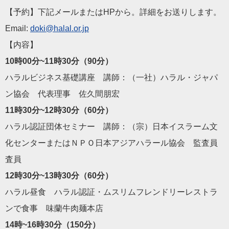
【予約】下記メールまたはHPから。詳細をお送りします。
Email:
doki@halal.or.jp
【内容】
10時00分~11時30分（90分）
ハラルビジネス基礎講座 講師：（一社）ハラル・ジャパ
ン協会 代表理事 佐久間朋宏
11時30分~12時30分（60分）
ハラル認証団体セミナー 講師：（宗）日本イスラーム文
化センターまたはＮＰＯ日本アジアハラール協会 監査員
査員
12時30分~13時30分（60分）
ハラル昼食 ハラル認証・ムスリムフレンドリーレストラ
ンで食事 味蘭牛肉麺本店
14時~16時30分（150分）