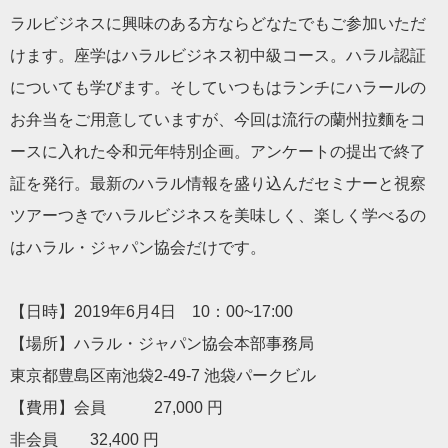
ラルビジネスに興味のある方ならどなたでもご参加いただ
けます。座学はハラルビジネス初中級コース。ハラル認証
についても学びます。そしていつもはランチにハラールの
お弁当をご用意していますが、今回は流行の蘭州拉麵をコ
ースに入れた令和元年特別企画。アンケートの提出で終了
証を発行。最新のハラル情報を盛り込んだセミナーと視察
ツアーつきでハラルビジネスを美味しく、楽しく学べるの
はハラル・ジャパン協会だけです。
【日時】2019年6月4日 10：00~17:00
【場所】ハラル・ジャパン協会本部事務局
東京都豊島区南池袋2-49-7 池袋パークビル
【費用】会員 27,000 円
非会員 32,400 円