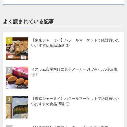
よく読まれている記事
【東京ジャーミイ】ハラールマーケットで絶対買いた
1
いおすすめ食品15選-①
イスラム市場向けに菓子メーカー3社がハラル認証取
2
得！
【東京ジャーミイ】ハラールマーケットで絶対買いた
3
いおすすめ食品15選-②