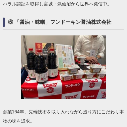
ハラル認証を取得し宮城・気仙沼から世界へ発信中。
⑤ 「醤油・味噌」フンドーキン醤油株式会社
創業164年、先端技術を取り入れながら造り方にこだわり本
物の味を追求。