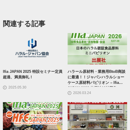
関連する記事
Ifia JAPAN 2025 特設セミナー定員
ハラール原材料・業務用BtoB商談
超過、満員御礼！
に最適！！ジャパンハラルショー
ケース原材料パビリオン – Ifia
2025.05.30
JAPAN 2026 出展社10社募集
2026.03.24