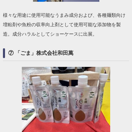
様々な用途に使用可能なうまみ成分および、各種麺類向け
増粘剤や魚粉の収率向上剤として使用可能な添加物を製
造。成分ハラルとしてショーケースに出展。
⑦ 「ごま」株式会社和田萬