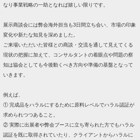
なり事業戦略の一助となれば嬉しい限りです。
展示商談会には弊会海外担当も3日間立ち会い、市場の印象
変化や新たな知見を深めました。
ご来場いただいた皆様との商談・交流を通して見えてくる
現状の把握に加えて、コンサルタントの着眼点や問題の察
知は協会としても今後動くべき方向や準備の基盤となって
いきます。
例えば、
① 完成品をハラルにするために原料レベルでハラル認証が
求められつつあること。
② 実際に出展者や弊会ブースに立ち寄られた方でもハラル
認証を既に取得されていたり、クライアントからハラルに