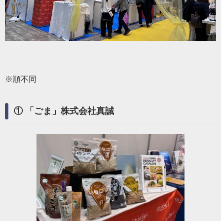
※順不同
① 「ごま」株式会社真誠