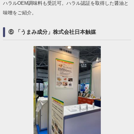
ハラルOEM調味料も受託可。ハラル認証を取得した醤油と
味噌をご紹介。
⑥ 「うまみ成分」株式会社日本触媒