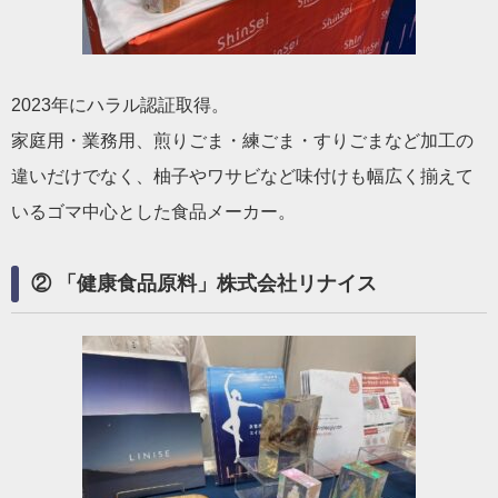
2023年にハラル認証取得。
家庭用・業務用、煎りごま・練ごま・すりごまなど加工の
違いだけでなく、柚子やワサビなど味付けも幅広く揃えて
いるゴマ中心とした食品メーカー。
② 「健康食品原料」株式会社リナイス