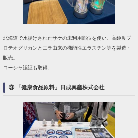
北海道で水揚げされたサケの未利用部位を使い、高純度プ
ロテオグリカンとエラ由来の機能性エラスチン等を製造・
販売。
コーシャ認証も取得。
③ 「健康食品原料」日成興産株式会社