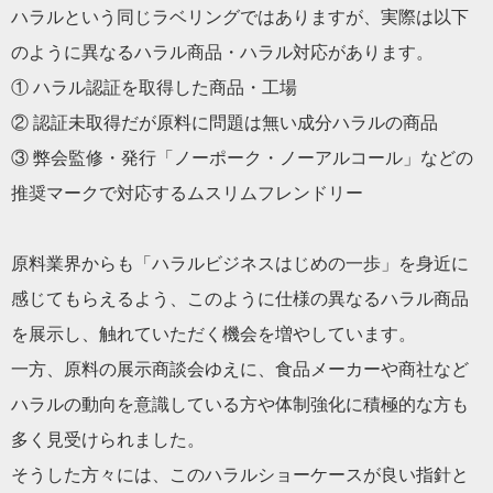
ハラルという同じラベリングではありますが、実際は以下
のように異なるハラル商品・ハラル対応があります。
① ハラル認証を取得した商品・工場
② 認証未取得だが原料に問題は無い成分ハラルの商品
③ 弊会監修・発行「ノーポーク・ノーアルコール」などの
推奨マークで対応するムスリムフレンドリー
原料業界からも「ハラルビジネスはじめの一歩」を身近に
感じてもらえるよう、このように仕様の異なるハラル商品
を展示し、触れていただく機会を増やしています。
一方、原料の展示商談会ゆえに、食品メーカーや商社など
ハラルの動向を意識している方や体制強化に積極的な方も
多く見受けられました。
そうした方々には、このハラルショーケースが良い指針と