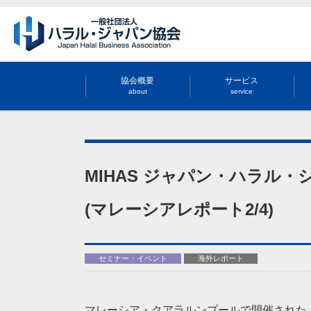
協会概要
サービス
about
service
MIHAS ジャパン・ハラル
(マレーシアレポート2/4)
セミナー・イベント
海外レポート
マレーシア・クアラルンプールで開催された「MIHAS 2025