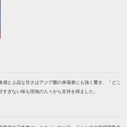
食感と上品な甘さはアジア圏の来場者にも強く響き、「どこ
甘すぎない味も現地の人々から支持を得ました。