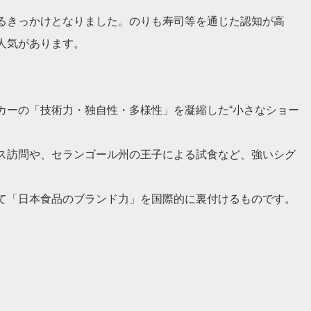
るきっかけとなりました。のりも寿司等を通じた認知が高
人気があります。
カーの「技術力・独自性・多様性」を凝縮した“小さなショー
ス訪問や、セランゴール州の王子による試食など、強いシグ
て「日本食品のブランド力」を国際的に裏付けるものです。