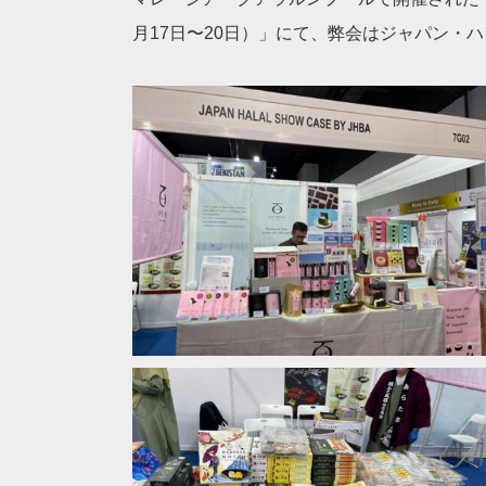
月17日〜20日）」にて、弊会はジャパン・