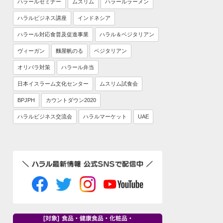
ハラールセミナー
ムスリム
ハラールラーメン
ハラルビジネス講座
インドネシア
ハラール対応食普及促進事業
ハラル＆ベジタリアン
ヴィーガン
麵屋帆のる
ベジタリアン
オリパラ対策
ハラール弁当
日本イスラーム文化センター
ムスリム試食会
BPJPH
カウントダウン2020
ハラルビジネス交流会
ハラルマーケット
UAE