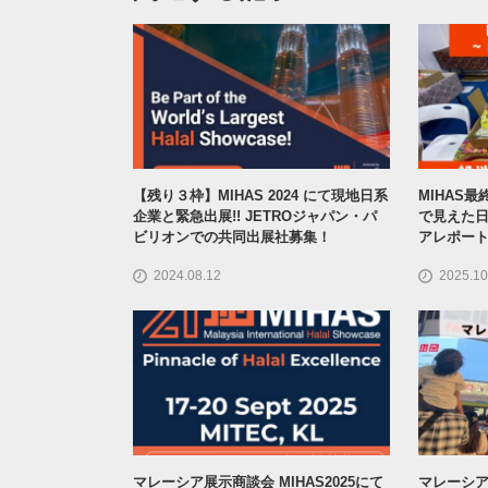
【残り３枠】MIHAS 2024 にて現地日系
MIHAS
企業と緊急出展!! JETROジャパン・パ
で見えた日
ビリオンでの共同出展社募集！
アレポート3
2024.08.12
2025.10
マレーシア展示商談会 MIHAS2025にて
マレーシ