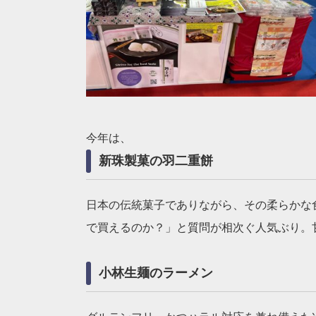
今年は、
新珠製菓の羽二重餅
日本の伝統菓子でありながら、その柔らかな
で買えるのか？」と質問が相次ぐ人気ぶり。
小林生麺のラーメン