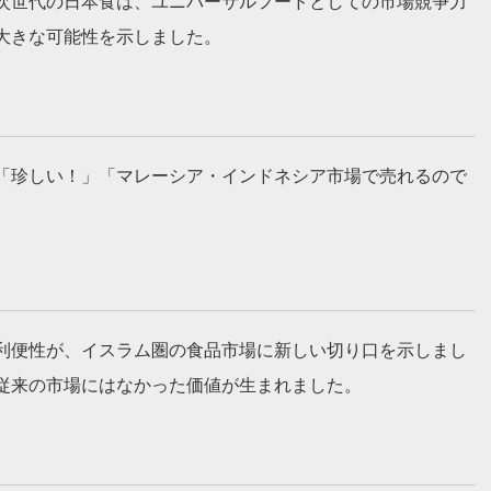
次世代の日本食は、ユニバーサルフードとしての市場競争力
大きな可能性を示しました。
「珍しい！」「マレーシア・インドネシア市場で売れるので
利便性が、イスラム圏の食品市場に新しい切り口を示しまし
従来の市場にはなかった価値が生まれました。