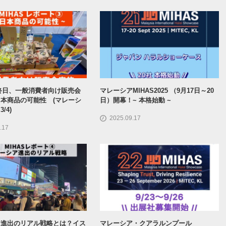
最終日、一般消費者向け販売会
マレーシアMIHAS2025 （9月17日～20
本商品の可能性 (マレーシ
日）開幕！~ 本格始動 ~
/4)
2025.09.17
.17
ア進出のリアル戦略とは？イス
マレーシア・クアラルンプール