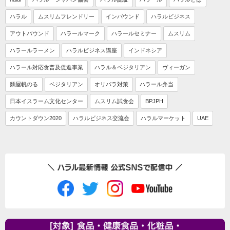
ハラル
ムスリムフレンドリー
インバウンド
ハラルビジネス
アウトバウンド
ハラールマーク
ハラールセミナー
ムスリム
ハラールラーメン
ハラルビジネス講座
インドネシア
ハラール対応食普及促進事業
ハラル＆ベジタリアン
ヴィーガン
麵屋帆のる
ベジタリアン
オリパラ対策
ハラール弁当
日本イスラーム文化センター
ムスリム試食会
BPJPH
カウントダウン2020
ハラルビジネス交流会
ハラルマーケット
UAE