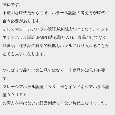
関係です
。
不透明な時代だからこそ、ハラール認証の考え方が時代に
合う必
要があります。
そしてマレーシアハラル認証JAKIM式だけでなく、インド
ネシ
アハラル認証BPJPH式も取り入れ、食品だけでなく、
非食品・化学品の科学的根拠もハラルに取り入れ
ることが
とても大事になります。
やっぱり食品だけの知見ではなく、非食品の知見も必要
で、
マレーシアハラル認証ＪＡＫＩＭとインドネシアハラル認
証ＢＰＪＰＨ
の両方を学ばないと経営判断できない時代になりました。