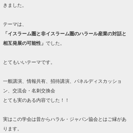
きま
した。
テーマは、
「イスラーム圏と非イスラーム圏のハラール産業の対話と
相互発展
の可能性」
でした。
とてもいいテーマです。
一般講演、情報共有、招待講演、パネルディスカッショ
ン、交流会
・名刺交換会
とても実のある内容でした！！
実はこの学会は昔からハラル・ジャパン協会とはご縁があ
ります。