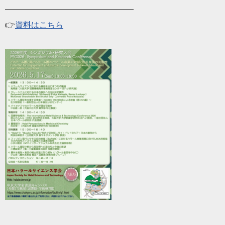
――――――――――――――――
👉
資料はこちら