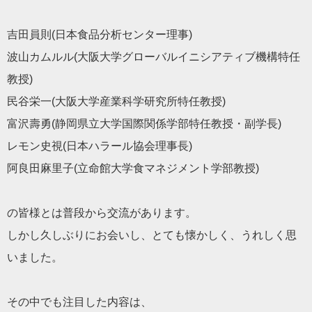
吉田員則(日本食品分析センター理事)
波山カムルル(大阪大学グローバルイニシアティブ機構特任
教授)
民谷栄一(大阪大学産業科学研究所特任教授)
富沢壽勇(静岡県立大学国際関係学部特任教授・副学長)
レモン史視(日本ハラール協会理事長)
阿良田麻里子(立命館大学食マネジメント学部教授)
の皆様とは普段から交流があります。
しかし久しぶりにお会いし、とても懐かしく、うれしく思
いました
。
その中でも注目した内容は、