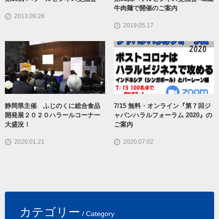
牛肉麺で開催のご案内
2013.09.28
2019.05.17
静岡県主催 ふじのくに総合食品
7/15 無料・オンライン『第７回ジ
開発展２０２０ハラールコーナー
ャパンハラルフォーラム 2020』の
大盛況！
ご案内
2020.01.21
2020.07.02
カテゴリー
/ Category