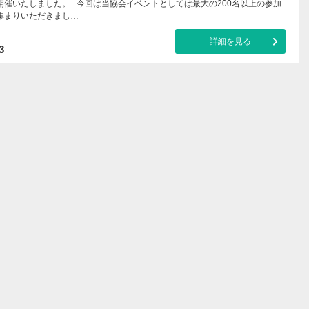
開催いたしました。 今回は当協会イベントとしては最大の200名以上の参加
集まりいただきまし…
詳細を見る
3