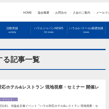
HOME
協会概要
お問合せ
入会のご案内
メールマ
活動実績
ハラルジャパンNEWS
ハラル(ハラール)基礎知識
activity
HJ news
news
する記事一覧
対応ホテル&レストラン 現地視察・セミナー 開催レ
・イベント
月3日(水)、当協会主催イベント『ハラル対応ホテル&レストラン 現地視察・セ