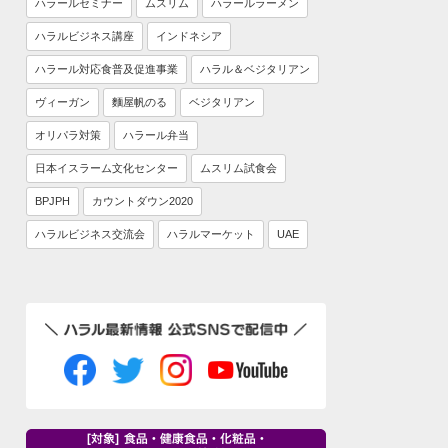
ハラールセミナー
ムスリム
ハラールラーメン
ハラルビジネス講座
インドネシア
ハラール対応食普及促進事業
ハラル＆ベジタリアン
ヴィーガン
麵屋帆のる
ベジタリアン
オリパラ対策
ハラール弁当
日本イスラーム文化センター
ムスリム試食会
BPJPH
カウントダウン2020
ハラルビジネス交流会
ハラルマーケット
UAE