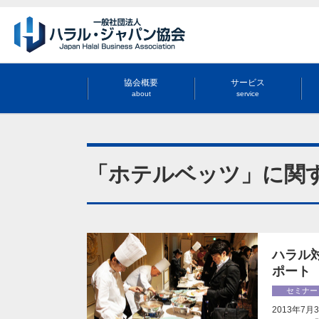
協会概要
サービス
about
service
「ホテルベッツ」に関
ハラル
ポート
セミナー
2013年7