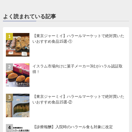
よく読まれている記事
【東京ジャーミイ】ハラールマーケットで絶対買いた
1
いおすすめ食品15選-①
イスラム市場向けに菓子メーカー3社がハラル認証取
2
得！
【東京ジャーミイ】ハラールマーケットで絶対買いた
3
いおすすめ食品15選-②
【診療報酬】入院時のハラール食も対象に改定
4