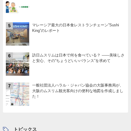
マレーシア最大の日本食レストランチェーン”Sushi
5
King”のレポート
訪日ムスリムは日本で何を食べている？ ――美味しさ
6
と安心、その“ちょうどいいバランス”を求めて
一般社団法人ハラル・ジャパン協会の大阪事務局が、
7
大阪のムスリム観光客向けの便利な地図を作成しまし
た！
トピックス