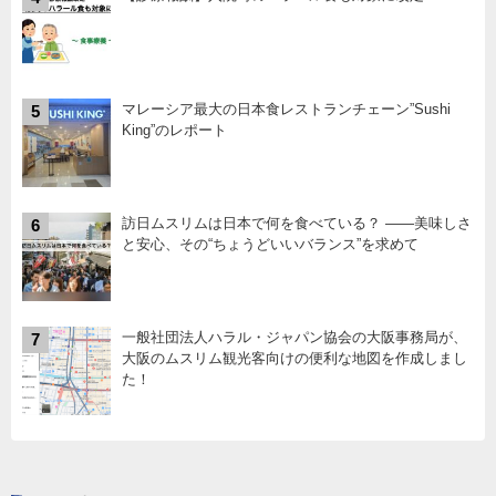
マレーシア最大の日本食レストランチェーン”Sushi
5
King”のレポート
訪日ムスリムは日本で何を食べている？ ――美味しさ
6
と安心、その“ちょうどいいバランス”を求めて
一般社団法人ハラル・ジャパン協会の大阪事務局が、
7
大阪のムスリム観光客向けの便利な地図を作成しまし
た！