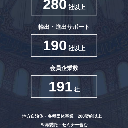
280
社以上
輸出・進出サポート
190
社以上
会員企業数
191
社
地方自治体・各種団体事業 200契約以上
※再委託・セミナー含む