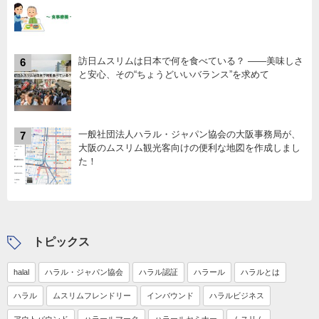
訪日ムスリムは日本で何を食べている？ ――美味しさ
6
と安心、その“ちょうどいいバランス”を求めて
一般社団法人ハラル・ジャパン協会の大阪事務局が、
7
大阪のムスリム観光客向けの便利な地図を作成しまし
た！
トピックス
halal
ハラル・ジャパン協会
ハラル認証
ハラール
ハラルとは
ハラル
ムスリムフレンドリー
インバウンド
ハラルビジネス