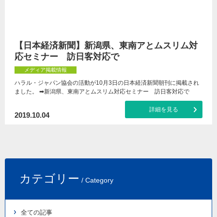
【日本経済新聞】新潟県、東南アとムスリム対
応セミナー 訪日客対応で
メディア掲載情報
ハラル・ジャパン協会の活動が10月3日の日本経済新聞朝刊に掲載され
ました。 ➡新潟県、東南アとムスリム対応セミナー 訪日客対応で
詳細を見る
2019.10.04
カテゴリー
/ Category
全ての記事