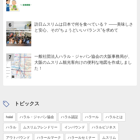
訪日ムスリムは日本で何を食べている？ ――美味しさ
6
と安心、その“ちょうどいいバランス”を求めて
一般社団法人ハラル・ジャパン協会の大阪事務局が、
7
大阪のムスリム観光客向けの便利な地図を作成しまし
た！
トピックス
halal
ハラル・ジャパン協会
ハラル認証
ハラール
ハラルとは
ハラル
ムスリムフレンドリー
インバウンド
ハラルビジネス
アウトバウンド
ハラールマーク
ハラールセミナー
ムスリム