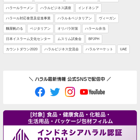
ハラールラーメン
ハラルビジネス講座
インドネシア
ハラール対応食普及促進事業
ハラル＆ベジタリアン
ヴィーガン
麵屋帆のる
ベジタリアン
オリパラ対策
ハラール弁当
日本イスラーム文化センター
ムスリム試食会
BPJPH
カウントダウン2020
ハラルビジネス交流会
ハラルマーケット
UAE