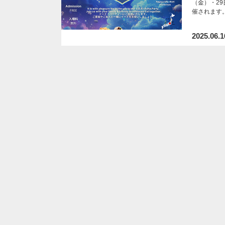
（金）・29
催されます
2025.06.1