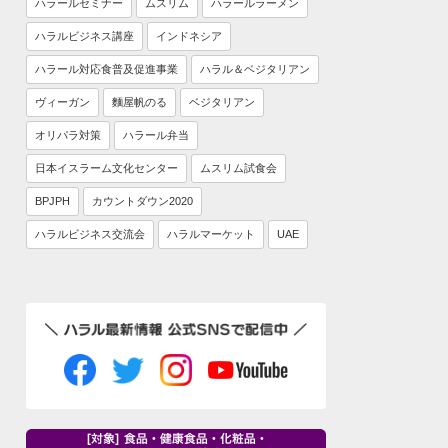
ハラールセミナー
ムスリム
ハラールラーメン
ハラルビジネス講座
インドネシア
ハラール対応食普及促進事業
ハラル＆ベジタリアン
ヴィーガン
麵屋帆のる
ベジタリアン
オリパラ対策
ハラール弁当
日本イスラーム文化センター
ムスリム試食会
BPJPH
カウントダウン2020
ハラルビジネス交流会
ハラルマーケット
UAE