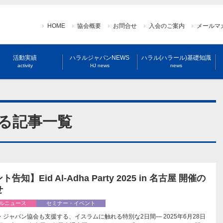
HOME
協会概要
お問合せ
入会のご案内
メールマ
活動実績
ハラルジャパンNEWS
ハラル(ハラール)基礎知識
activity
HJ news
news
関する記事一覧
告知】Eid Al-Adha Party 2025 in 名古屋 開催の
せ
ルニュース
セミナー・イベント
・ジャパン協会も支援する、イスラムに触れる特別な2日間— 2025年6月28日