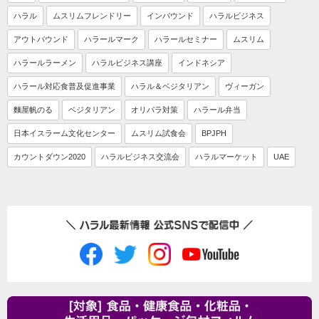
ハラル
ムスリムフレンドリー
インバウンド
ハラルビジネス
アウトバウンド
ハラールマーク
ハラールセミナー
ムスリム
ハラールラーメン
ハラルビジネス講座
インドネシア
ハラール対応食普及促進事業
ハラル＆ベジタリアン
ヴィーガン
麵屋帆のる
ベジタリアン
オリパラ対策
ハラール弁当
日本イスラーム文化センター
ムスリム試食会
BPJPH
カウントダウン2020
ハラルビジネス交流会
ハラルマーケット
UAE