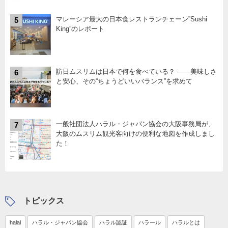
マレーシア最大の日本食レストランチェーン”Sushi
5
King”のレポート
訪日ムスリムは日本で何を食べている？ ――美味しさ
6
と安心、その“ちょうどいいバランス”を求めて
一般社団法人ハラル・ジャパン協会の大阪事務局が、
7
大阪のムスリム観光客向けの便利な地図を作成しまし
た！
トピックス
halal
ハラル・ジャパン協会
ハラル認証
ハラール
ハラルとは