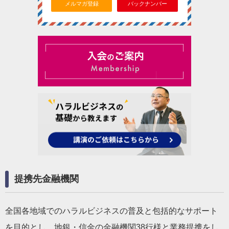
メルマガ登録
バックナンバー
提携先金融機関
全国各地域でのハラルビジネスの普及と包括的なサポート
を目的とし、地銀・信金の金融機関38行様と業務提携をし