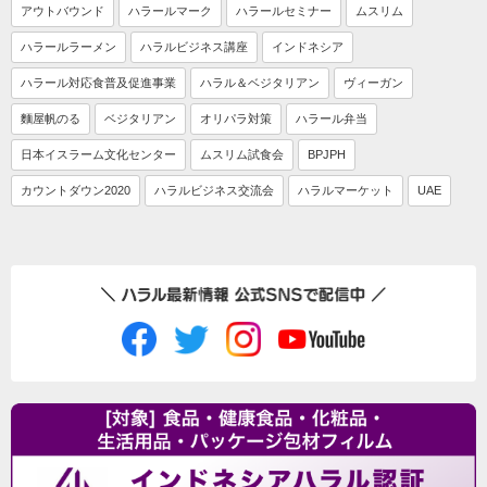
アウトバウンド
ハラールマーク
ハラールセミナー
ムスリム
ハラールラーメン
ハラルビジネス講座
インドネシア
ハラール対応食普及促進事業
ハラル＆ベジタリアン
ヴィーガン
麵屋帆のる
ベジタリアン
オリパラ対策
ハラール弁当
日本イスラーム文化センター
ムスリム試食会
BPJPH
カウントダウン2020
ハラルビジネス交流会
ハラルマーケット
UAE