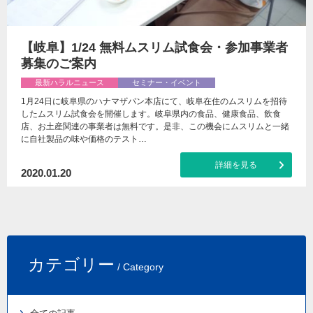
【岐阜】1/24 無料ムスリム試食会・参加事業者
募集のご案内
最新ハラルニュース
セミナー・イベント
1月24日に岐阜県のハナマザパン本店にて、岐阜在住のムスリムを招待
したムスリム試食会を開催します。岐阜県内の食品、健康食品、飲食
店、お土産関連の事業者は無料です。是非、この機会にムスリムと一緒
に自社製品の味や価格のテスト…
詳細を見る
2020.01.20
カテゴリー
/ Category