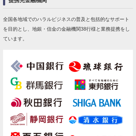
提携先金融機関
全国各地域でのハラルビジネスの普及と包括的なサポート
を目的とし、地銀・信金の金融機関38行様と業務提携をし
ています。