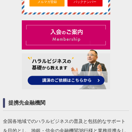
メルマガ登録
バックナンバー
提携先金融機関
全国各地域でのハラルビジネスの普及と包括的なサポート
を目的とし、地銀・信金の金融機関38行様と業務提携をし