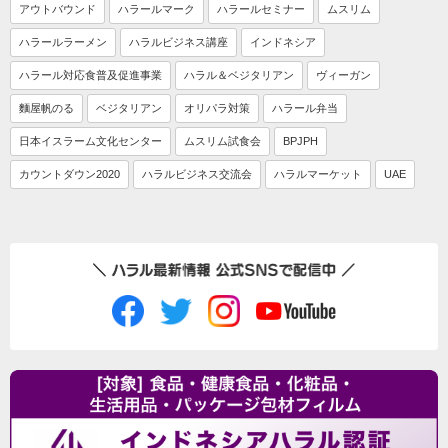
アウトバウンド
ハラールマーク
ハラールセミナー
ムスリム
ハラールラーメン
ハラルビジネス講座
インドネシア
ハラール対応食普及促進事業
ハラル＆ベジタリアン
ヴィーガン
麵屋帆のる
ベジタリアン
オリパラ対策
ハラール弁当
日本イスラーム文化センター
ムスリム試食会
BPJPH
カウントダウン2020
ハラルビジネス交流会
ハラルマーケット
UAE