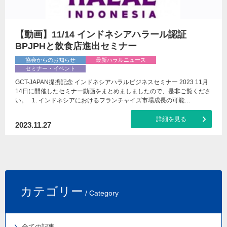
【動画】11/14 インドネシアハラール認証
BPJPHと飲食店進出セミナー
協会からのお知らせ
最新ハラルニュース
セミナー・イベント
GCT-JAPAN提携記念 インドネシアハラルビジネスセミナー 2023 11月
14日に開催したセミナー動画をまとめましましたので、是非ご覧くださ
い。 1. インドネシアにおけるフランチャイズ市場成長の可能…
詳細を見る
2023.11.27
カテゴリー
/ Category
全ての記事