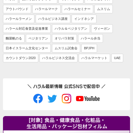
アウトバウンド
ハラールマーク
ハラールセミナー
ムスリム
ハラールラーメン
ハラルビジネス講座
インドネシア
ハラール対応食普及促進事業
ハラル＆ベジタリアン
ヴィーガン
麵屋帆のる
ベジタリアン
オリパラ対策
ハラール弁当
日本イスラーム文化センター
ムスリム試食会
BPJPH
カウントダウン2020
ハラルビジネス交流会
ハラルマーケット
UAE