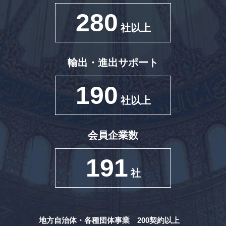
280
社以上
輸出・進出サポート
190
社以上
会員企業数
191
社
地方自治体・各種団体事業 200契約以上