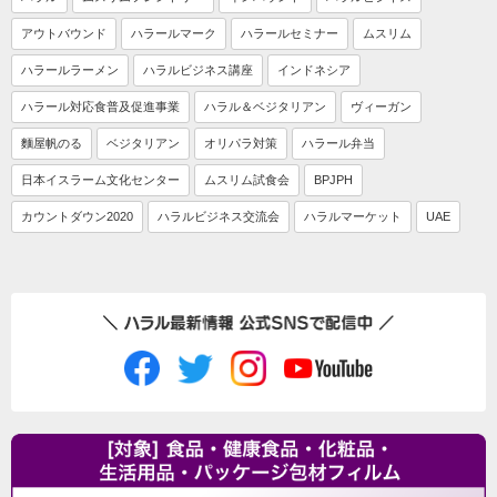
アウトバウンド
ハラールマーク
ハラールセミナー
ムスリム
ハラールラーメン
ハラルビジネス講座
インドネシア
ハラール対応食普及促進事業
ハラル＆ベジタリアン
ヴィーガン
麵屋帆のる
ベジタリアン
オリパラ対策
ハラール弁当
日本イスラーム文化センター
ムスリム試食会
BPJPH
カウントダウン2020
ハラルビジネス交流会
ハラルマーケット
UAE