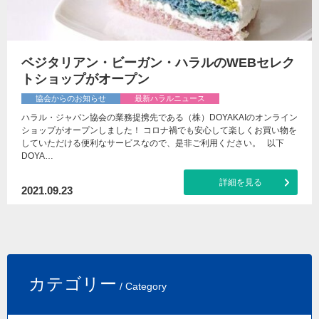
ベジタリアン・ビーガン・ハラルのWEBセレク
トショップがオープン
協会からのお知らせ
最新ハラルニュース
ハラル・ジャパン協会の業務提携先である（株）DOYAKAIのオンライン
ショップがオープンしました！ コロナ禍でも安心して楽しくお買い物を
していただける便利なサービスなので、是非ご利用ください。 以下
DOYA…
詳細を見る
2021.09.23
カテゴリー
/ Category