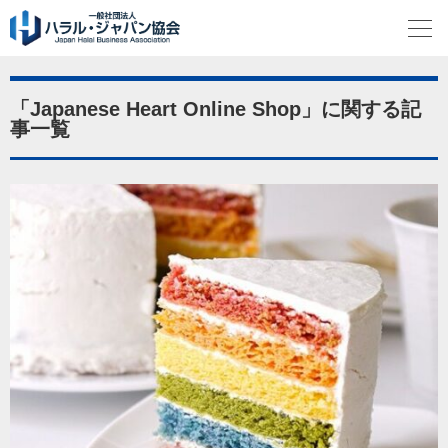
「Japanese Heart Online Shop」に関する記
事一覧