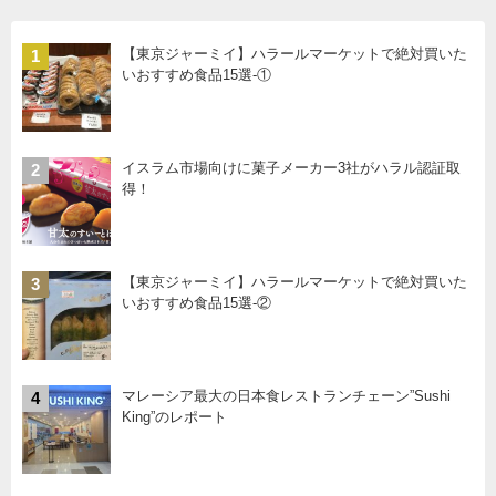
【東京ジャーミイ】ハラールマーケットで絶対買いた
1
いおすすめ食品15選-①
イスラム市場向けに菓子メーカー3社がハラル認証取
2
得！
【東京ジャーミイ】ハラールマーケットで絶対買いた
3
いおすすめ食品15選-②
マレーシア最大の日本食レストランチェーン”Sushi
4
King”のレポート