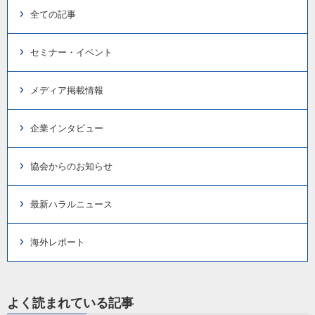
全ての記事
セミナー・イベント
メディア掲載情報
企業インタビュー
協会からのお知らせ
最新ハラルニュース
海外レポート
よく読まれている記事