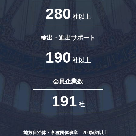
280
社以上
輸出・進出サポート
190
社以上
会員企業数
191
社
地方自治体・各種団体事業 200契約以上