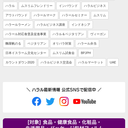
ハラル
ムスリムフレンドリー
インバウンド
ハラルビジネス
アウトバウンド
ハラールマーク
ハラールセミナー
ムスリム
ハラールラーメン
ハラルビジネス講座
インドネシア
ハラール対応食普及促進事業
ハラル＆ベジタリアン
ヴィーガン
麵屋帆のる
ベジタリアン
オリパラ対策
ハラール弁当
日本イスラーム文化センター
ムスリム試食会
BPJPH
カウントダウン2020
ハラルビジネス交流会
ハラルマーケット
UAE