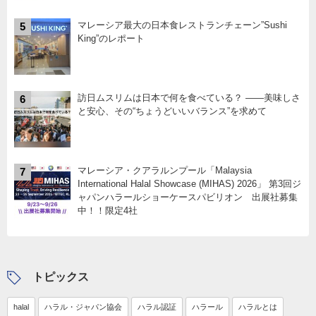
マレーシア最大の日本食レストランチェーン”Sushi
5
King”のレポート
訪日ムスリムは日本で何を食べている？ ――美味しさ
6
と安心、その“ちょうどいいバランス”を求めて
マレーシア・クアラルンプール「Malaysia
7
International Halal Showcase (MIHAS) 2026」 第3回ジ
ャパンハラールショーケースパビリオン 出展社募集
中！！限定4社
トピックス
halal
ハラル・ジャパン協会
ハラル認証
ハラール
ハラルとは