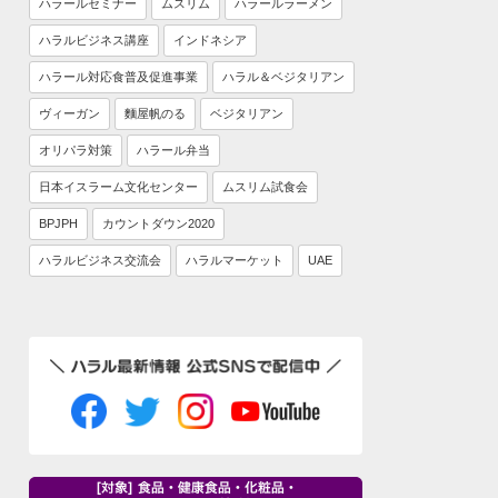
ハラールセミナー
ムスリム
ハラールラーメン
ハラルビジネス講座
インドネシア
ハラール対応食普及促進事業
ハラル＆ベジタリアン
ヴィーガン
麵屋帆のる
ベジタリアン
オリパラ対策
ハラール弁当
日本イスラーム文化センター
ムスリム試食会
BPJPH
カウントダウン2020
ハラルビジネス交流会
ハラルマーケット
UAE