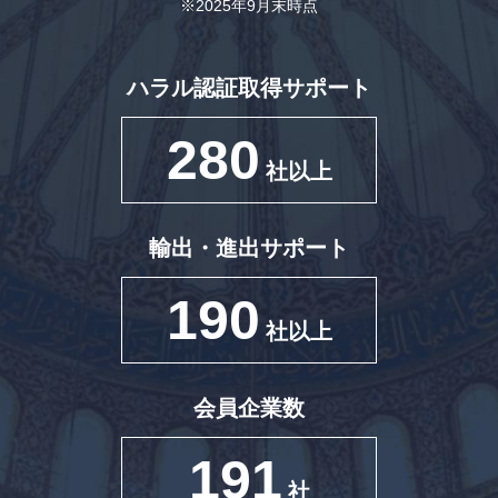
※2025年9月末時点
ハラル認証取得サポート
280
社以上
輸出・進出サポート
190
社以上
会員企業数
191
社