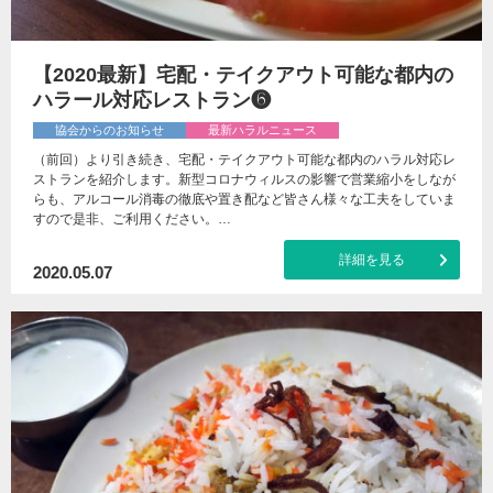
【2020最新】宅配・テイクアウト可能な都内の
ハラール対応レストラン❻
協会からのお知らせ
最新ハラルニュース
（前回）より引き続き、宅配・テイクアウト可能な都内のハラル対応レ
ストランを紹介します。新型コロナウィルスの影響で営業縮小をしなが
らも、アルコール消毒の徹底や置き配など皆さん様々な工夫をしていま
すので是非、ご利用ください。…
詳細を見る
2020.05.07