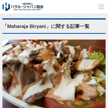
「Maharaja Biryani」に関する記事一覧