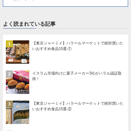
よく読まれている記事
【東京ジャーミイ】ハラールマーケットで絶対買いた
1
いおすすめ食品15選-①
イスラム市場向けに菓子メーカー3社がハラル認証取
2
得！
【東京ジャーミイ】ハラールマーケットで絶対買いた
3
いおすすめ食品15選-②