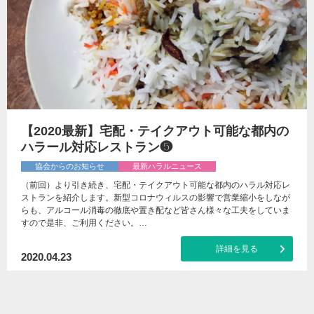
【2020最新】宅配・テイクアウト可能な都内の
ハラール対応レストラン❺
協会からのお知らせ
最新ハラルニュース
（前回）より引き続き、宅配・テイクアウト可能な都内のハラル対応レ
ストランを紹介します。新型コロナウィルスの影響で営業縮小をしなが
らも、アルコール消毒の徹底や置き配など皆さん様々な工夫をしていま
すので是非、ご利用ください。…
詳細を見る
2020.04.23