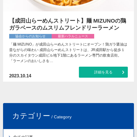
【成田山らーめんストリート】麺 MIZUNOの鶏
ガラベースのムスリムフレンドリーラーメン
協会からのお知らせ
最新ハラルニュース
「麺 MIZUNO」が成田山らーめんストリートにオープン！鶏ガラ醤油は
昔ながらの味わい 成田山らーめんストリートは、JR成田駅から徒歩１
分のスカイタウン成田ビル地下1階にあるラーメン専門の飲食店街。
「ラーメンのおいしさを…
詳細を見る
2023.10.14
カテゴリー
/ Category