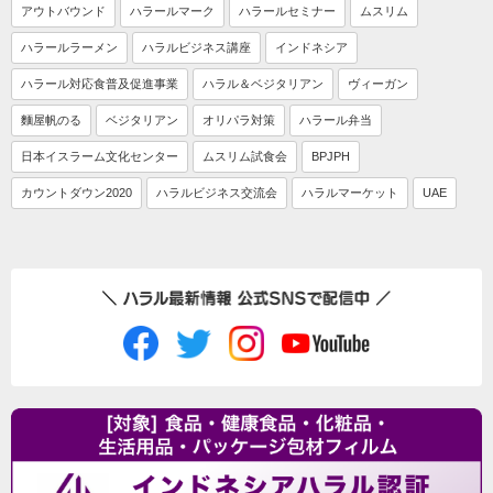
アウトバウンド
ハラールマーク
ハラールセミナー
ムスリム
ハラールラーメン
ハラルビジネス講座
インドネシア
ハラール対応食普及促進事業
ハラル＆ベジタリアン
ヴィーガン
麵屋帆のる
ベジタリアン
オリパラ対策
ハラール弁当
日本イスラーム文化センター
ムスリム試食会
BPJPH
カウントダウン2020
ハラルビジネス交流会
ハラルマーケット
UAE