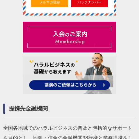
メルマガ登録
バックナンバー
提携先金融機関
全国各地域でのハラルビジネスの普及と包括的なサポート
を目的とし、地銀・信金の金融機関38行様と業務提携をし