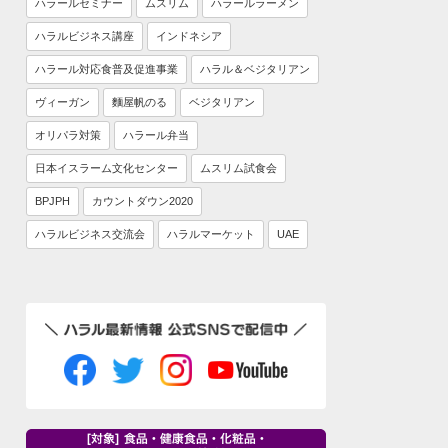
ハラールセミナー
ムスリム
ハラールラーメン
ハラルビジネス講座
インドネシア
ハラール対応食普及促進事業
ハラル＆ベジタリアン
ヴィーガン
麵屋帆のる
ベジタリアン
オリパラ対策
ハラール弁当
日本イスラーム文化センター
ムスリム試食会
BPJPH
カウントダウン2020
ハラルビジネス交流会
ハラルマーケット
UAE