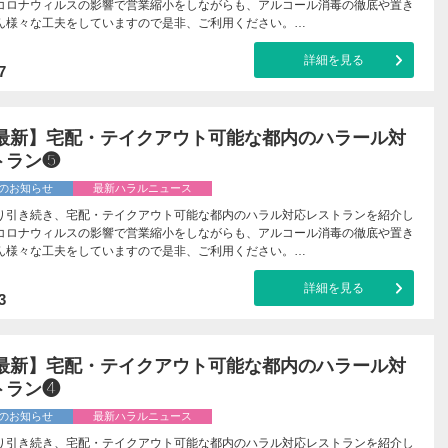
コロナウィルスの影響で営業縮小をしながらも、アルコール消毒の徹底や置き
ん様々な工夫をしていますので是非、ご利用ください。…
詳細を見る
7
20最新】宅配・テイクアウト可能な都内のハラール対
トラン❺
のお知らせ
最新ハラルニュース
り引き続き、宅配・テイクアウト可能な都内のハラル対応レストランを紹介し
コロナウィルスの影響で営業縮小をしながらも、アルコール消毒の徹底や置き
ん様々な工夫をしていますので是非、ご利用ください。…
詳細を見る
3
20最新】宅配・テイクアウト可能な都内のハラール対
トラン❹
のお知らせ
最新ハラルニュース
り引き続き、宅配・テイクアウト可能な都内のハラル対応レストランを紹介し