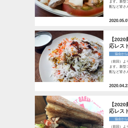
ます。新型
配など皆さ
2020.05.0
【20
応レス
協会から
（前回）よ
ます。新型
配など皆さ
2020.04.2
【20
応レス
協会から
（前回）よ