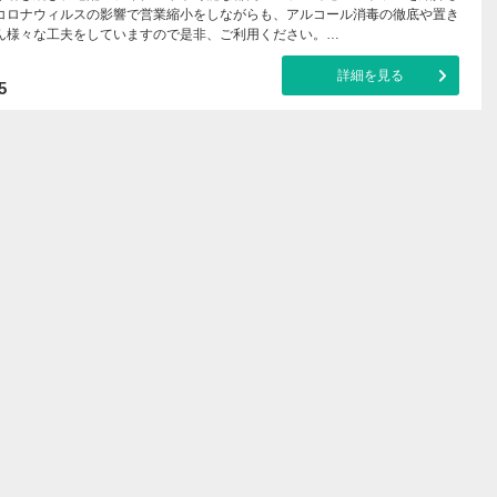
コロナウィルスの影響で営業縮小をしながらも、アルコール消毒の徹底や置き
ん様々な工夫をしていますので是非、ご利用ください。…
詳細を見る
5