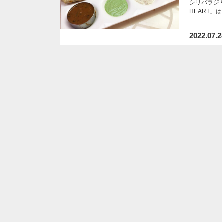
シリバラジ 中
HEART」
2022.07.2