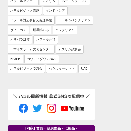
ハラールセミナー
ムスリム
ハラールラーメン
ハラルビジネス講座
インドネシア
ハラール対応食普及促進事業
ハラル＆ベジタリアン
ヴィーガン
麵屋帆のる
ベジタリアン
オリパラ対策
ハラール弁当
日本イスラーム文化センター
ムスリム試食会
BPJPH
カウントダウン2020
ハラルビジネス交流会
ハラルマーケット
UAE