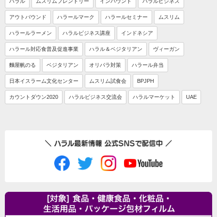
ハラル
ムスリムフレンドリー
インバウンド
ハラルビジネス
アウトバウンド
ハラールマーク
ハラールセミナー
ムスリム
ハラールラーメン
ハラルビジネス講座
インドネシア
ハラール対応食普及促進事業
ハラル＆ベジタリアン
ヴィーガン
麵屋帆のる
ベジタリアン
オリパラ対策
ハラール弁当
日本イスラーム文化センター
ムスリム試食会
BPJPH
カウントダウン2020
ハラルビジネス交流会
ハラルマーケット
UAE