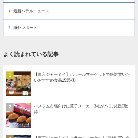
最新ハラルニュース
海外レポート
よく読まれている記事
【東京ジャーミイ】ハラールマーケットで絶対買いた
1
いおすすめ食品15選-①
イスラム市場向けに菓子メーカー3社がハラル認証取
2
得！
【東京ジャーミイ】ハラールマーケットで絶対買いた