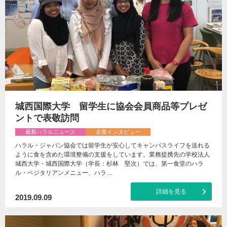
城西国際大学 留学生に協会会員商品等プレゼ
ントで表敬訪問
最新ハラルニュース
企業インタビュー
ハラル・ジャパン協会では留学生が安心してキャンパスライフを送れる
ように食を含めた環境整備の支援をしています。業務提携先の学校法人
城西大学・城西国際大学（学長：杉林 堅次）では、第一食堂のハラ
ル・ベジタリアンメニュー、ハラ…
詳細を見る
2019.09.09