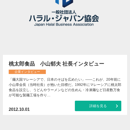
桃太郎食品 小山郁夫 社長インタビュー
企業インタビュー
「麺大国マレーシアで、日本のそばを広めたい」――これが、20年前に
小山章会長（当時社長）が抱いた目標だ。1992年にマレーシアに桃太郎
食品を設立し、うどんやラーメンなどの生めん・冷凍麺など日産数万食
が可能な製麺工場を作り…
詳細を見る
2012.10.01