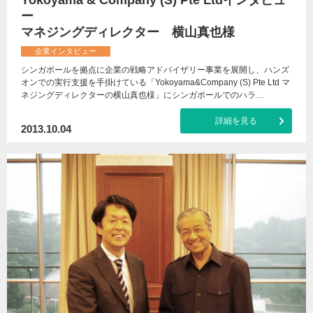
Yokoyama & Company (S) Pte Ltdインタビュ
ー
マネジングディレクター 横山真也様
企業インタビュー
シンガポールを拠点に企業の戦略アドバイザリー事業を展開し、ハンズ
オンでの実行支援を手掛けている「Yokoyama&Company (S) Pte Ltd マ
ネジングディレクターの横山真也様」にシンガポールでのハラ…
詳細を見る
2013.10.04