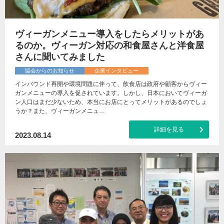
ヴィーガンメニュー導入をしたらメリットがあ
るのか。ヴィーガン対応の和食屋さんと洋食屋
さんに聞いてみました
協会からのお知らせ
企業インタビュー
インバウンド再開や環境問題に伴って、飲食店は政府や顧客からヴィー
ガンメニューの導入を促されています。しかし、日本においてヴィーガ
ン人口はまだ少ないため、本当にお店にとってメリットがあるのでしょ
うか？また、ヴィーガンメニュ…
詳細を見る
2023.08.14