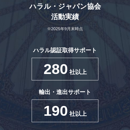
ハラル・ジャパン協会
活動実績
※2025年9月末時点
ハラル認証取得サポート
280
社以上
輸出・進出サポート
190
社以上