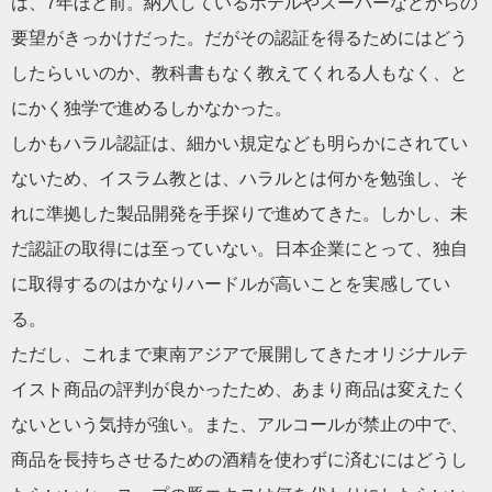
は、7年ほど前。納入しているホテルやスーパーなどからの
要望がきっかけだった。だがその認証を得るためにはどう
したらいいのか、教科書もなく教えてくれる人もなく、と
にかく独学で進めるしかなかった。
しかもハラル認証は、細かい規定なども明らかにされてい
ないため、イスラム教とは、ハラルとは何かを勉強し、そ
れに準拠した製品開発を手探りで進めてきた。しかし、未
だ認証の取得には至っていない。日本企業にとって、独自
に取得するのはかなりハードルが高いことを実感してい
る。
ただし、これまで東南アジアで展開してきたオリジナルテ
イスト商品の評判が良かったため、あまり商品は変えたく
ないという気持が強い。また、アルコールが禁止の中で、
商品を長持ちさせるための酒精を使わずに済むにはどうし