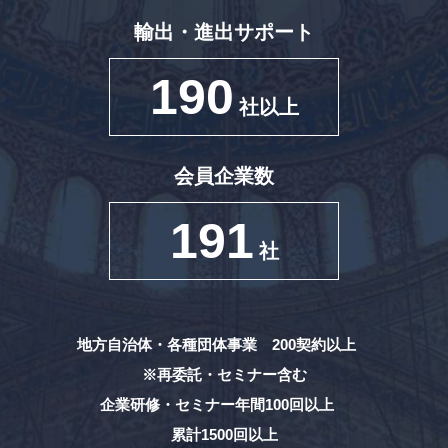
輸出・進出サポート
190
社以上
会員企業数
191
社
地方自治体・各種団体事業 200契約以上
※再委託・セミナー含む
企業研修・セミナー年間100回以上
累計1500回以上