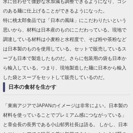
水に合わせて微妙な水加減も調整できるようになり、コシ
のある麺に仕上げることができるようになった。
特に桃太郎食品では「日本の風味」にこだわりたいという
思いから、材料は日本産のものにこだわっている。現地で
調達している材料は小麦粉と水程度で、そば粉や茶粉など
は日本製のものを使用している。セットで販売しているス
ープも日本で製造したものだ。さらに包装用の袋も日本か
ら輸入している。つまり、現地製造した麺に日本から輸入
した袋とスープをセットして販売しているのだ。
日本の食材を生かす
「東南アジアでJAPANのイメージは非常によい。日本製の
材料を使っていることでプレミアム感につながっている」
と章会長の長男である小山郁男社長は語る。 しかし、日本