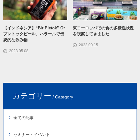
【インドネシア】“Bir Pletok” Or
東ヨーロッパでの食の多様性状況
プレトックビール、ハラールで伝
を視察してきました
統的な飲み物
2023.09.15
2023.05.08
カテゴリー
/ Category
全ての記事
セミナー・イベント