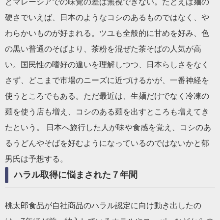
とマレーシアでの味覚の差は無視できない。たとえば麺の
硬さでいえば、日本のようなコシのあるものではなく、や
わらかいものが好まれる。ツユも全般的に甘めを好み、色
の黒い普通のそばより、茶粉を混ぜた茶そばの人気が高
い。国民性の嗜好の違いを理解しつつ、日本らしさをなく
さず、どこまで市場のニーズに近づけるかが、一番神経を
使うところでもある。ただ最近は、生麺だけでなく冷凍の
麺を使う店も増え、コシのある麺を出すところも増えてき
たという。 日本へ旅行した人が味や食感を覚え、コシのあ
るうどんやそばを好むようになっているのではないかと郁
男氏は予想する。
ハラル取得に悩まされた７年間
桃太郎食品が自社商品のハラル認定に向け動き出したの