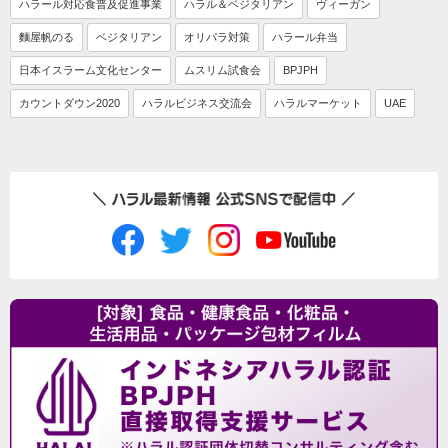
ハラール対応食普及促進事業
ハラル＆ベジタリアン
ヴィーガン
麵屋帆のる
ベジタリアン
オリパラ対策
ハラール弁当
日本イスラーム文化センター
ムスリム試食会
BPJPH
カウントダウン2020
ハラルビジネス交流会
ハラルマーケット
UAE