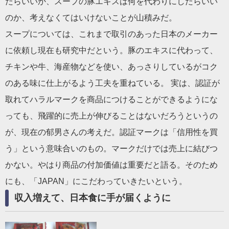
たらいいか、スープの豚エキスは何を代わりにしたらいい
のか、考えなくてはいけないことが山積みだ。
スープについては、これまで取引のあった日本のメーカー
に依頼し現在も研究中だという。豚のエキスに代わって、
チキンや牛、海産物などを使い、あっさりしているがコク
のある味に仕上がるよう工夫を重ねている。 実は、認証が
取れてハラルマークを商品につけることができるようにな
っても、飛躍的に売上が伸びることはないだろうというの
が、現在の郁男さんの考えだ。認証マークは「信用性を買
う」という意味合いのもの。マークだけでは売上に結びつ
かない。やはり商品の付加価値は重要だと語る。そのため
にも、「JAPAN」にこだわっていきたいという。
収入増えて、日本食に手が届くように