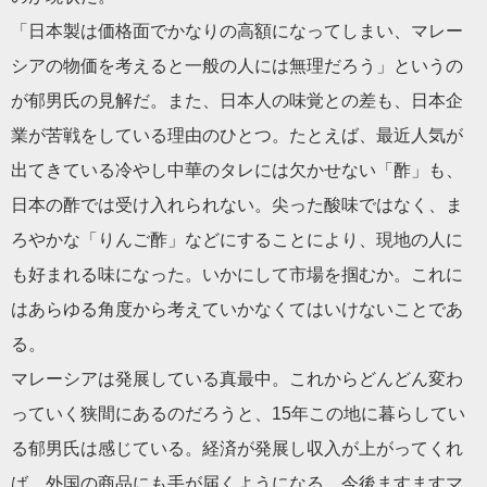
「日本製は価格面でかなりの高額になってしまい、マレー
シアの物価を考えると一般の人には無理だろう」というの
が郁男氏の見解だ。また、日本人の味覚との差も、日本企
業が苦戦をしている理由のひとつ。たとえば、最近人気が
出てきている冷やし中華のタレには欠かせない「酢」も、
日本の酢では受け入れられない。尖った酸味ではなく、ま
ろやかな「りんご酢」などにすることにより、現地の人に
も好まれる味になった。いかにして市場を掴むか。これに
はあらゆる角度から考えていかなくてはいけないことであ
る。
マレーシアは発展している真最中。これからどんどん変わ
っていく狭間にあるのだろうと、15年この地に暮らしてい
る郁男氏は感じている。経済が発展し収入が上がってくれ
ば、外国の商品にも手が届くようになる。今後ますますマ