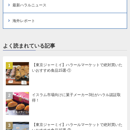
最新ハラルニュース
海外レポート
よく読まれている記事
【東京ジャーミイ】ハラールマーケットで絶対買いた
1
いおすすめ食品15選-①
イスラム市場向けに菓子メーカー3社がハラル認証取
2
得！
【東京ジャーミイ】ハラールマーケットで絶対買いた
3