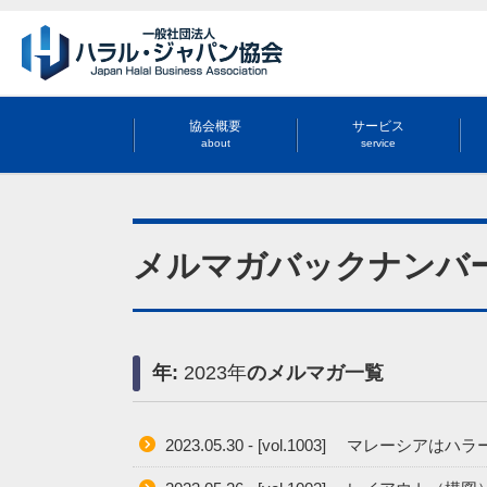
協会概要
サービス
about
service
メルマガバックナンバ
年:
2023年
のメルマガ一覧
2023.05.30 - [vol.1003] マレーシア