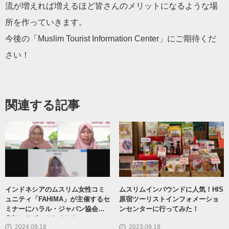
流が増えれば増えるほど皆さんのメリットになるような場
所を作っていきます。
今後の「Muslim Tourist Information Center」にご期待くだ
さい！
関連する記事
インドネシアのムスリム女性コミ
ムスリムインバウンドに人気！HIS
ュニティ「FAHIMA」が主催するセ
原宿ツーリストインフォメーショ
ミナーにハラル・ジャパン協会が
ンセンターに行ってみた！
参加・サポートしました
2024.09.18
2023.09.18