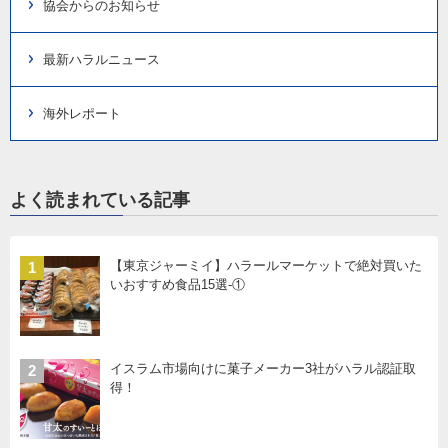
協会からのお知らせ
最新ハラルニュース
海外レポート
よく読まれている記事
【東京ジャーミイ】ハラールマーケットで絶対買いた
1
いおすすめ食品15選-①
イスラム市場向けに菓子メーカー3社がハラル認証取
2
得！