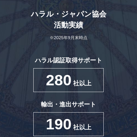
ハラル・ジャパン協会
活動実績
※2025年9月末時点
ハラル認証取得サポート
280
社以上
輸出・進出サポート
190
社以上