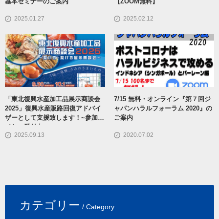
基本セミナーのご案内
【ZOOM無料】
2025.01.27
2025.02.12
「東北復興水産加工品展示商談会
7/15 無料・オンライン『第７回ジ
2025」復興水産販路回復アドバイ
ャパンハラルフォーラム 2020』の
ザーとして支援致します！~参加バ
ご案内
イヤー受付中~
2025.09.13
2020.07.02
カテゴリー
/ Category