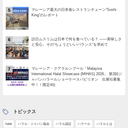
マレーシア最大の日本食レストランチェーン”Sushi
5
King”のレポート
訪日ムスリムは日本で何を食べている？ ――美味しさ
6
と安心、その“ちょうどいいバランス”を求めて
マレーシア・クアラルンプール「Malaysia
7
International Halal Showcase (MIHAS) 2026」 第3回ジ
ャパンハラールショーケースパビリオン 出展社募集
中！！限定4社
トピックス
halal
ハラル・ジャパン協会
ハラル認証
ハラール
ハラルとは