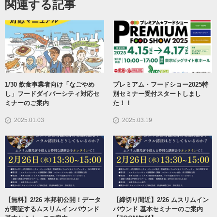
関連する記事
1/30 飲食事業者向け「なごやめ
プレミアム・フードショー2025特
し」フードダイバーシティ対応セ
別セミナー受付スタートしまし
ミナーのご案内
た！！
2025.01.03
2025.03.19
【無料】2/26 本邦初公開！データ
【締切り間近】2/26 ムスリムイン
が実証するムスリムインバウンド
バウンド 基本セミナーのご案内