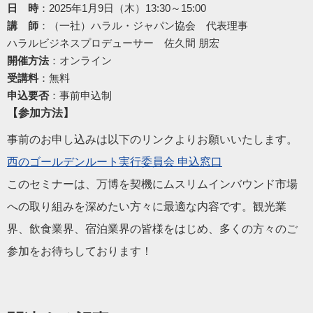
日 時
：2025年1月9日（木）13:30～15:00
講 師
：（一社）ハラル・ジャパン協会 代表理事
ハラルビジネスプロデューサー 佐久間 朋宏
開催方法
：オンライン
受講料
：無料
申込要否
：事前申込制
【参加方法】
事前のお申し込みは以下のリンクよりお願いいたします。
西のゴールデンルート実行委員会 申込窓口
このセミナーは、万博を契機にムスリムインバウンド市場
への取り組みを深めたい方々に最適な内容です。観光業
界、飲食業界、宿泊業界の皆様をはじめ、多くの方々のご
参加をお待ちしております！