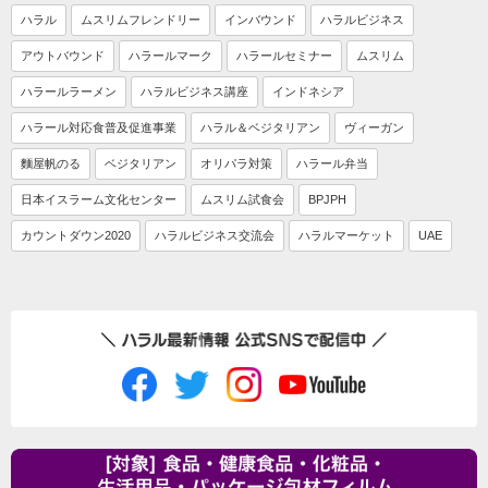
ハラル
ムスリムフレンドリー
インバウンド
ハラルビジネス
アウトバウンド
ハラールマーク
ハラールセミナー
ムスリム
ハラールラーメン
ハラルビジネス講座
インドネシア
ハラール対応食普及促進事業
ハラル＆ベジタリアン
ヴィーガン
麵屋帆のる
ベジタリアン
オリパラ対策
ハラール弁当
日本イスラーム文化センター
ムスリム試食会
BPJPH
カウントダウン2020
ハラルビジネス交流会
ハラルマーケット
UAE