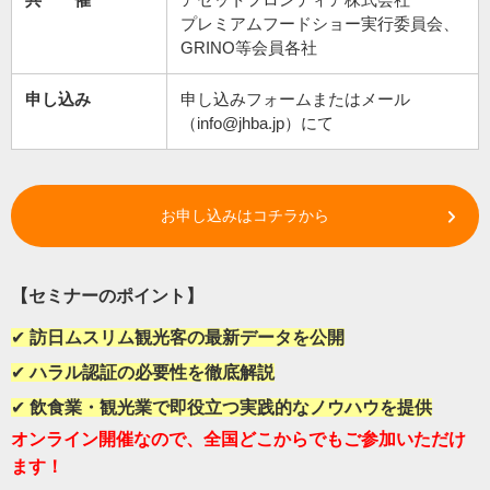
プレミアムフードショー実行委員会、
GRINO等会員各社
申し込み
申し込みフォームまたはメール
（
info@jhba.jp
）にて
お申し込みはコチラから
【セミナーのポイント】
✔
訪日ムスリム観光客の最新データを公開
✔
ハラル認証の必要性を徹底解説
✔
飲食業・観光業で即役立つ実践的なノウハウを提供
オンライン開催なので、全国どこからでもご参加いただけ
ます！