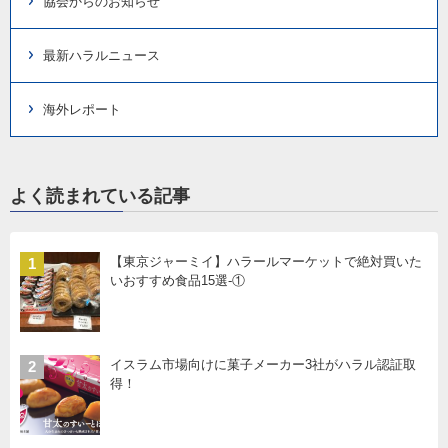
協会からのお知らせ
最新ハラルニュース
海外レポート
よく読まれている記事
【東京ジャーミイ】ハラールマーケットで絶対買いた
1
いおすすめ食品15選-①
イスラム市場向けに菓子メーカー3社がハラル認証取
2
得！