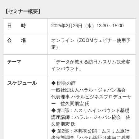
【セミナー概要】
日 時
2025年2月26日（水）13:30～15:00
会 場
オンライン（ZOOMウェビナー使用予
定）
テーマ
「データが教える訪日ムスリム観光客
インバウンド」
スケジュール
◆ 開会の辞
一般社団法人ハラル・ジャパン協会
代表理事 ハラルビジネスプロデューサ
ー 佐久間朋宏 氏
◆ 第1部：ムスリムインバウンド基礎
講座講師：ハラル・ジャパン協会 佐
久間朋宏 氏
◆ 第2部：本邦初公開！ムスリム旅行
者実態調査「ハラル認証は本当に必要