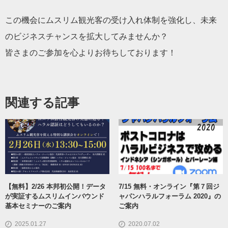
この機会にムスリム観光客の受け入れ体制を強化し、未来
のビジネスチャンスを拡大してみませんか？
皆さまのご参加を心よりお待ちしております！
関連する記事
【無料】2/26 本邦初公開！データ
7/15 無料・オンライン『第７回ジ
が実証するムスリムインバウンド
ャパンハラルフォーラム 2020』の
基本セミナーのご案内
ご案内
2025.01.27
2020.07.02