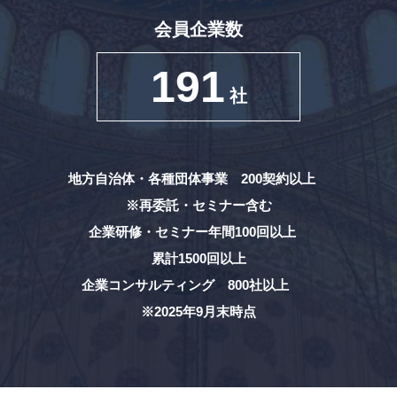
会員企業数
191
社
地方自治体・各種団体事業 200契約以上
※再委託・セミナー含む
企業研修・セミナー年間100回以上
累計1500回以上
企業コンサルティング 800社以上
※2025年9月末時点