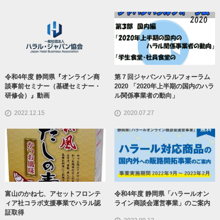
令和4年度 静岡県『オンライン商
第７回ジャパンハラルフォーラム
談事前セミナー（基礎セミナー・
2020 「2020年上半期の国内のハラ
研修会）』動画
ル関係事業者の動向」
2022.12.15
2020.07.27
富山のかね七、アセットフロンテ
令和4年度 静岡県「ハラールオン
ィア社コラボ支援事業でハラル認
ライン商談会運営事業」のご案内
証取得