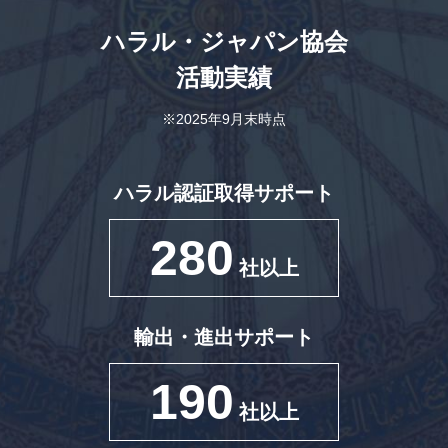
ハラル・ジャパン協会
活動実績
※2025年9月末時点
ハラル認証取得サポート
280
社以上
輸出・進出サポート
190
社以上