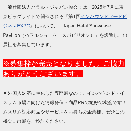
一般社団法人ハラル・ジャパン協会では、2025年7月に東
京ビッグサイトで開催される『第1回
インバウンドフードビ
ジネスEXPO
』において、「Japan Halal Showcase
Pavilion（ハラルショーケースパビリオン）」を設置し、出
展社を募集しています。
※募集枠が完売となりました。ご協力
ありがとうございます。
🌟外国人対応に特化した専門展なので、インバウンド・イ
スラム市場に向けた情報発信・商品PRの絶好の機会です！
ムスリム対応商品やサービスをお持ちの企業様、ぜひこの
機会に出展をご検討ください。