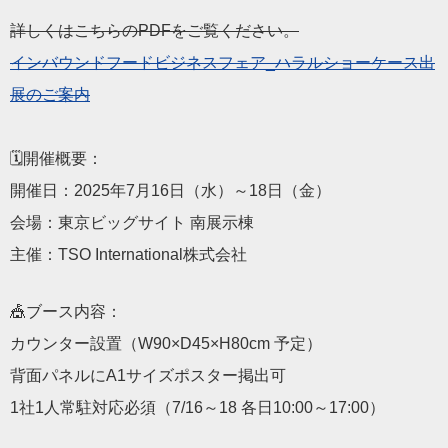
詳しくはこちらのPDFをご覧ください。
インバウンドフードビジネスフェア_ハラルショーケース出
展のご案内
🗓開催概要：
開催日：2025年7月16日（水）～18日（金）
会場：東京ビッグサイト 南展示棟
主催：TSO International株式会社
🎪ブース内容：
カウンター設置（W90×D45×H80cm 予定）
背面パネルにA1サイズポスター掲出可
1社1人常駐対応必須（7/16～18 各日10:00～17:00）