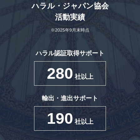
ハラル・ジャパン協会
活動実績
※2025年9月末時点
ハラル認証取得サポート
280
社以上
輸出・進出サポート
190
社以上