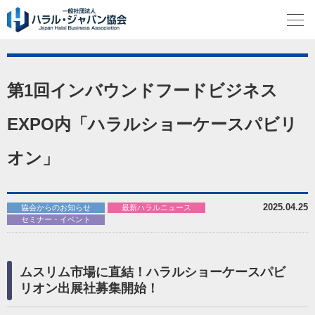
第1回インバウンドフードビジネス
EXPO内「ハラルショーケースパビリ
オン」
2025.04.25
協会からのお知らせ
最新ハラルニュース
セミナー・イベント
ムスリム市場に直結！ハラルショーケースパビ
リオン出展社募集開始！