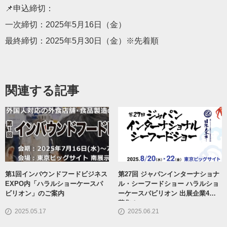
📌申込締切：
一次締切：2025年5月16日（金）
最終締切：2025年5月30日（金）※先着順
関連する記事
第1回インバウンドフードビジネス
第27回 ジャパンインターナショナ
EXPO内「ハラルショーケースパ
ル・シーフードショー ハラルショ
ビリオン」のご案内
ーケースパビリオン 出展企業4社
募集！
2025.05.17
2025.06.21