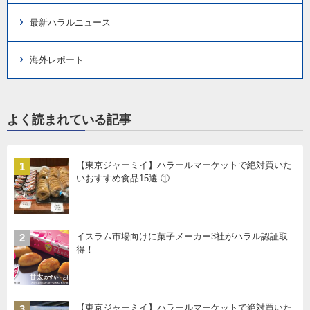
最新ハラルニュース
海外レポート
よく読まれている記事
【東京ジャーミイ】ハラールマーケットで絶対買いた
1
いおすすめ食品15選-①
イスラム市場向けに菓子メーカー3社がハラル認証取
2
得！
【東京ジャーミイ】ハラールマーケットで絶対買いた
3