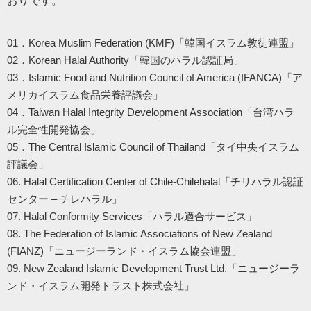
おりです。
01．Korea Muslim Federation (KMF)「韓国イスラム教徒連盟」
02．Korean Halal Authority「韓国のハラル認証局」
03．Islamic Food and Nutrition Council of America (IFANCA)「ア
メリカイスラム食品栄養評議会」
04．Taiwan Halal Integrity Development Association「台湾ハラ
ル完全性開発協会」
05．The Central Islamic Council of Thailand「タイ中央イスラム
評議会」
06. Halal Certification Center of Chile-Chilehalal「チリハラル認証
センター – チレハラル」
07. Halal Conformity Services「ハラル適合サービス」
08. The Federation of Islamic Associations of New Zealand
(FIANZ)「ニュージーランド・イスラム協会連盟」
09. New Zealand Islamic Development Trust Ltd.「ニュージーラ
ンド・イスラム開発トラスト株式会社」