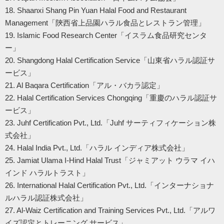
18. Shaanxi Shang Pin Yuan Halal Food and Restaurant
Management「陝西省上品園ハラル食品とレストラン管理」
19. Islamic Food Research Center「イスラム食品研究センタ
ー」
20. Shangdong Halal Certification Service「山東省ハラル認証サ
ービス」
21. Al Baqara Certification「アル・バカラ認定」
22. Halal Certification Services Chongqing「重慶のハラル認証サ
ービス」
23. Juhf Certification Pvt., Ltd.「Juhf サーティフィケーション株
式会社」
24. Halal India Pvt., Ltd.「ハラル インディア株式会社」
25. Jamiat Ulama I-Hind Halal Trust「ジャミアット ウラマ イハ
インド ハラルトラスト」
26. International Halal Certification Pvt., Ltd.「インターナショナ
ルハラル認証株式会社」
27. Al-Waiz Certification and Training Services Pvt., Ltd.「アルワ
イズ認定とトレーニング サービス」