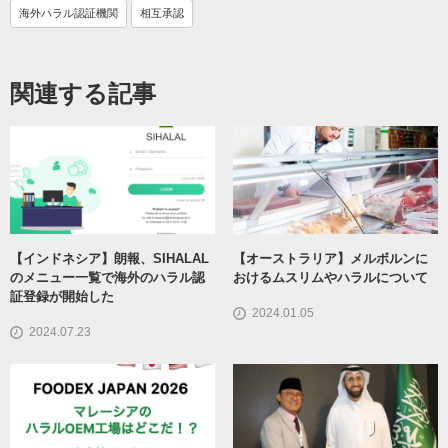
海外ハラル認証機関
相互承認
関連する記事
【インドネシア】朗報、SIHALAL
【オーストラリア】メルボルンに
のメニュー一覧で海外のハラル認
おけるムスリムやハラルについて
証登録が開始した
2024.01.05
2024.07.23