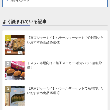
海外レポート
よく読まれている記事
【東京ジャーミイ】ハラールマーケットで絶対買いた
1
いおすすめ食品15選-①
イスラム市場向けに菓子メーカー3社がハラル認証取
2
得！
【東京ジャーミイ】ハラールマーケットで絶対買いた
3
いおすすめ食品15選-②