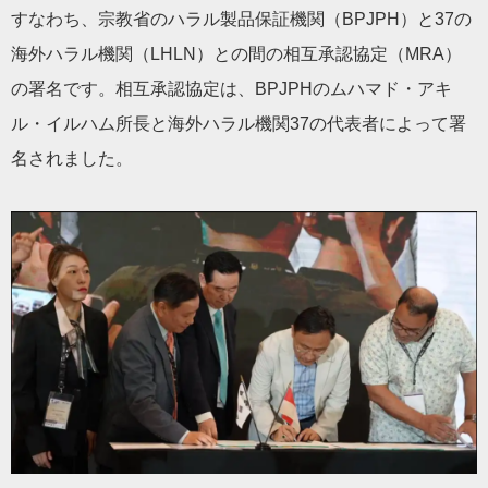
すなわち、宗教省のハラル製品保証機関（BPJPH）と37の
海外ハラル機関（LHLN）との間の相互承認協定（MRA）
の署名です。相互承認協定は、BPJPHのムハマド・アキ
ル・イルハム所長と海外ハラル機関37の代表者によって署
名されました。