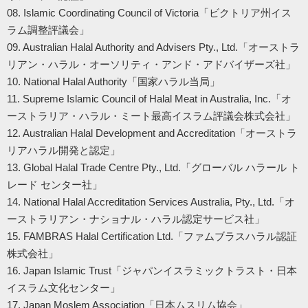
08. Islamic Coordinating Council of Victoria「ビクトリア州イス
ラム調整評議会」
09. Australian Halal Authority and Advisers Pty., Ltd.「オーストラ
リアン・ハラル・オーソリティ・アンド・アドバイザーズ社」
10. National Halal Authority「国家ハラル当局」
11. Supreme Islamic Council of Halal Meat in Australia, Inc.「オ
ーストラリア・ハラル・ミート最高イスラム評議会株式会社」
12. Australian Halal Development and Accreditation「オーストラ
リアハラル開発と認定」
13. Global Halal Trade Centre Pty., Ltd.「グローバル ハラール ト
レード センター社」
14. National Halal Accreditation Services Australia, Pty., Ltd.「オ
ーストラリアン・ナショナル・ハラル認定サービス社」
15. FAMBRAS Halal Certification Ltd.「ファムブラスハラル認証
株式会社」
16. Japan Islamic Trust「ジャパンイスラミックトラスト・日本
イスラム文化センター」
17. Japan Moslem Association「日本ムスリム協会」