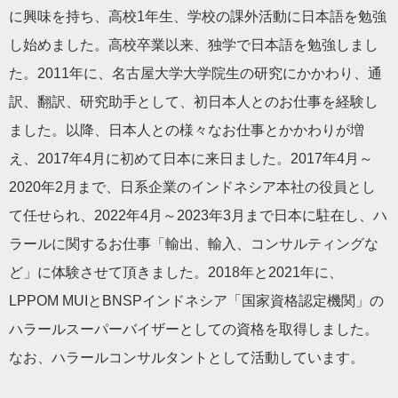
に興味を持ち、高校1年生、学校の課外活動に日本語を勉強
し始めました。高校卒業以来、独学で日本語を勉強しまし
た。2011年に、名古屋大学大学院生の研究にかかわり、通
訳、翻訳、研究助手として、初日本人とのお仕事を経験し
ました。以降、日本人との様々なお仕事とかかわりが増
え、2017年4月に初めて日本に来日ました。2017年4月～
2020年2月まで、日系企業のインドネシア本社の役員とし
て任せられ、2022年4月～2023年3月まで日本に駐在し、ハ
ラールに関するお仕事「輸出、輸入、コンサルティングな
ど」に体験させて頂きました。2018年と2021年に、
LPPOM MUIとBNSPインドネシア「国家資格認定機関」の
ハラールスーパーバイザーとしての資格を取得しました。
なお、ハラールコンサルタントとして活動しています。