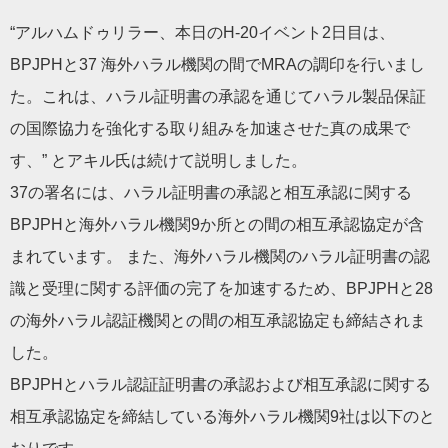
“アルハムドゥリラー、本日のH-20イベント2日目は、
BPJPHと37 海外ハラル機関の間でMRAの調印を行いまし
た。これは、ハラル証明書の承認を通じてハラル製品保証
の国際協力を強化する取り組みを加速させた真の成果で
す、” とアキル氏は続けて説明しました。
37の署名には、ハラル証明書の承認と相互承認に関する
BPJPHと海外ハラル機関9か所との間の相互承認協定が含
まれています。 また、海外ハラル機関のハラル証明書の認
識と受理に関する評価の完了を加速するため、BPJPHと28
の海外ハラル認証機関との間の相互承認協定も締結されま
した。
BPJPHとハラル認証証明書の承認および相互承認に関する
相互承認協定を締結している海外ハラル機関9社は以下のと