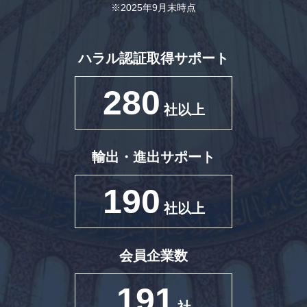
※2025年9月末時点
ハラル認証取得サポート
280
社以上
輸出・進出サポート
190
社以上
会員企業数
191
社