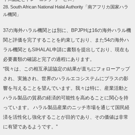
28. South African National Halal Authority「南アフリカ国家ハラ
ル機関」
37の海外ハラル機関とは別に、BPJPHは16の海外ハラル機
関と評価を完了することを約束しており、また54の海外ハ
ラル機関ともSIHALAL申請に書類を提出しており、現在も
必要書類の確認と完了の過程にあります。
“我々は、この相互承認協定の結果が直ちにフォローアップ
され、実施され、世界のハラルエコシステムにプラスの影
響を与えることを望んでいます。我々は特に、産業活動と
ハラル製品の貿易の経済的可能性を高めることに関心を持
っています。 ハラル製品産業のニッチ市場を通じて国民経
済を活性化し強化することが目的であり、その価値は非常
に有望であるようです。”