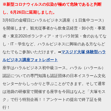
※新型コロナ
ウィルスの伝染が極めて危険であると判断
し、6月26日に延期しました。
3月6日の金曜日にハラルビジネス講座（１日集中コース）
を開催します。観光従事者から飲食店経営・卸小売・事業
者・東京2020ボランティア・オリパラ対策・食のおもてな
し・IT・学生など、ハラルビジネスに興味のある方ならど
なたでもご参加いただけます。➡
マスジド大塚 体験型ハラ
ルビジネス講座フォトレポート
座学はハラルビジネス初中級コース。ハラル（ハラール）
認証についての専門知識も認証団体の日本イスラーム文化
センターからしっかりと学ぶことができます。そして通常
は池袋の研修室で開催する座学を今回はなんと「大塚モス
ク」で行う特別企画！！アンケートの提出で終了証を発
行！