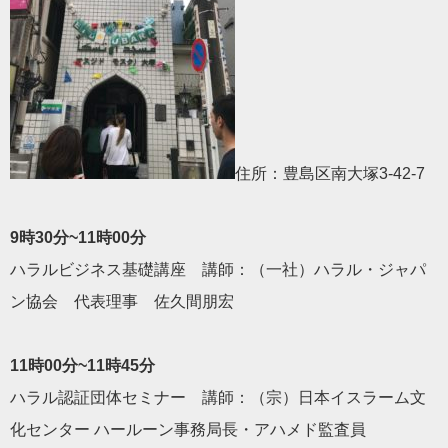
住所：豊島区南大塚3-42-7
9時30分~11時00分
ハラルビジネス基礎講座 講師：（一社）ハラル・ジャパ
ン協会 代表理事 佐久間朋宏
11時00分~11時45分
ハラル認証団体セミナー 講師：（宗）日本イスラーム文
化センター ハールーン事務局長・アハメド監査員