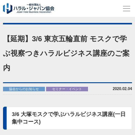
【延期】3/6 東京五輪直前 モスクで学
ぶ視察つきハラルビジネス講座のご案
内
2020.02.04
協会からのお知らせ
セミナー・イベント
3/6 大塚モスクで学ぶハラルビジネス講座(一日
集中コース)