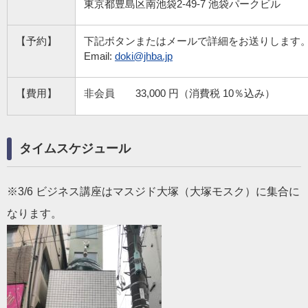
東京都豊島区南池袋2-49-7 池袋パークビル
【予約】
下記ボタンまたはメールで詳細をお送りします
Email:
doki@jhba.jp
【費用】
非会員
33,000 円（消費税 10％込み）
タイムスケジュール
※3/6 ビジネス講座はマスジド大塚（大塚モスク）に集合に
なります。