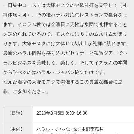
一日集中コースでは大塚モスクの金曜礼拝を見学して（礼
拝体験も可）、その後ハラル対応のレストランで昼食をし
ます。イスラム教では金曜日に男性は集団で礼拝すること
を定められているので、モスクには多くのムスリムが集ま
ります。大塚モスクには大体150人以上が礼拝に訪れます。
最新のハラル情報を盛り込んだセミナーと視察ツアーでハ
ラルビジネスを美味しく、楽しく、そしてイスラムの本質
から学べるのはハラル・ジャパン協会だけです。
地元密着型の大塚モスクで開催するこの貴重な機会に是
非、ご参加ください。
【日時】
2020年3月6日 9:30~16:30
【主催】
ハラル・ジャパン協会本部事務局