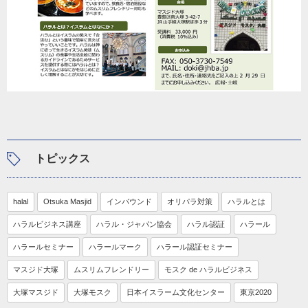
トピックス
halal
Otsuka Masjid
インバウンド
オリパラ対策
ハラルとは
ハラルビジネス講座
ハラル・ジャパン協会
ハラル認証
ハラール
ハラールセミナー
ハラールマーク
ハラール認証セミナー
マスジド大塚
ムスリムフレンドリー
モスク de ハラルビジネス
大塚マスジド
大塚モスク
日本イスラーム文化センター
東京2020