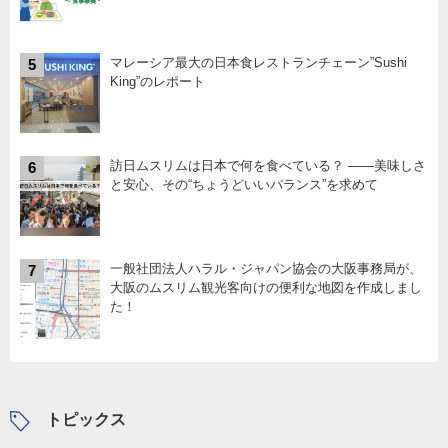
マレーシア最大の日本食レストランチェーン”Sushi
5
King”のレポート
訪日ムスリムは日本で何を食べている？ ――美味しさ
6
と安心、その“ちょうどいいバランス”を求めて
一般社団法人ハラル・ジャパン協会の大阪事務局が、
7
大阪のムスリム観光客向けの便利な地図を作成しまし
た！
トピックス