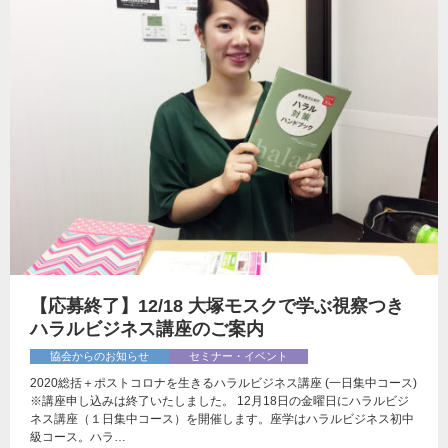
【応募終了】12/18 大塚モスクで学ぶ視察つき
ハラルビジネス講座のご案内
協会からのお知らせ
セミナー・イベント
2020総括＋ポストコロナを生きるハラルビジネス講座 (一日集中コース)
※講座申し込みは終了いたしました。 12月18日の金曜日にハラルビジ
ネス講座（１日集中コース）を開催します。座学はハラルビジネス初中
級コース。ハラ…