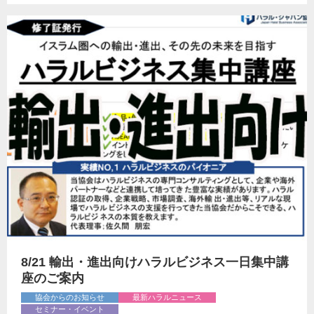
8/21 輸出・進出向けハラルビジネス一日集中講
座のご案内
協会からのお知らせ
最新ハラルニュース
セミナー・イベント