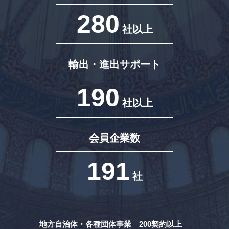
280
社以上
輸出・進出サポート
190
社以上
会員企業数
191
社
地方自治体・各種団体事業 200契約以上