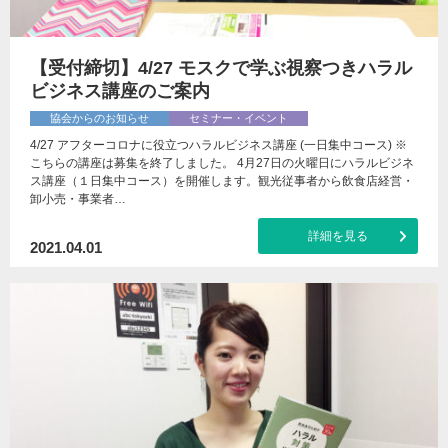
【受付締切】4/27 モスクで学ぶ視察つきハラル
ビジネス講座のご案内
協会からのお知らせ
セミナー・イベント
4/27 アフターコロナに役立つハラルビジネス講座 (一日集中コース) ※
こちらの講座は募集を終了しました。 4月27日の火曜日にハラルビジネ
ス講座（１日集中コース）を開催します。観光従事者から飲食店経営・
卸小売・事業者…
詳細を見る
2021.04.01