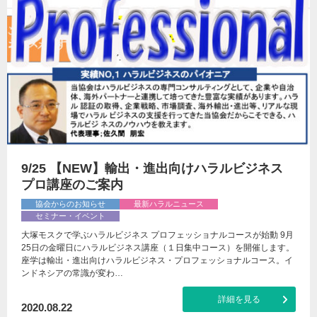
9/25 【NEW】輸出・進出向けハラルビジネス
プロ講座のご案内
協会からのお知らせ
最新ハラルニュース
セミナー・イベント
大塚モスクで学ぶハラルビジネス プロフェッショナルコースが始動 9月
25日の金曜日にハラルビジネス講座（１日集中コース）を開催します。
座学は輸出・進出向けハラルビジネス・プロフェッショナルコース。イ
ンドネシアの常識が変わ…
詳細を見る
2020.08.22