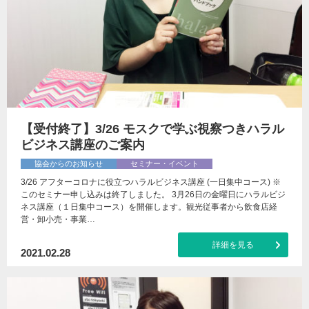
【受付終了】3/26 モスクで学ぶ視察つきハラル
ビジネス講座のご案内
協会からのお知らせ
セミナー・イベント
3/26 アフターコロナに役立つハラルビジネス講座 (一日集中コース) ※
このセミナー申し込みは終了しました。 3月26日の金曜日にハラルビジ
ネス講座（１日集中コース）を開催します。観光従事者から飲食店経
営・卸小売・事業…
詳細を見る
2021.02.28