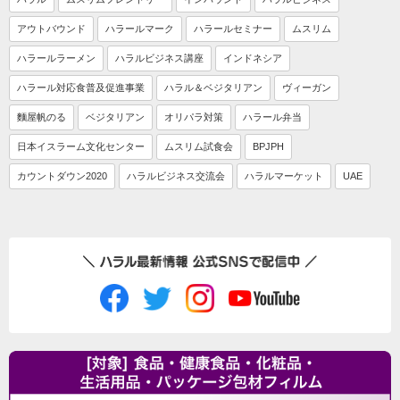
アウトバウンド
ハラールマーク
ハラールセミナー
ムスリム
ハラールラーメン
ハラルビジネス講座
インドネシア
ハラール対応食普及促進事業
ハラル＆ベジタリアン
ヴィーガン
麵屋帆のる
ベジタリアン
オリパラ対策
ハラール弁当
日本イスラーム文化センター
ムスリム試食会
BPJPH
カウントダウン2020
ハラルビジネス交流会
ハラルマーケット
UAE