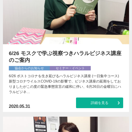
6/26 モスクで学ぶ視察つきハラルビジネス講座
のご案内
協会からのお知らせ
セミナー・イベント
6/26 ポストコロナを生き延びるハラルビジネス講座 (一日集中コース)
新型コロナウイルスCOVID-19の影響で、ビジネス講座の延期をしてお
りましたがこの度の緊急事態宣言の緩和に伴い、6月26日の金曜日にハ
ラルビジネ…
詳細を見る
2020.05.31