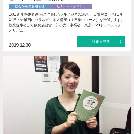
協会からのお知らせ
セミナー・イベント
1/31 新年特別企画 モスク de ハラルビジネス講座(一日集中コース) 1月
31日の金曜日にハラルビジネス講座（１日集中コース）を開催します。
観光従事者から飲食店経営・卸小売・事業者・東京2020ボランティア・
オリパ…
詳細を見る
2019.12.30