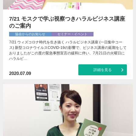
7/21 モスクで学ぶ視察つきハラルビジネス講座
のご案内
協会からのお知らせ
セミナー・イベント
7/21 ウィズコロナ時代を生き抜く ハラルビジネス講座 (一日集中コー
ス) 新型コロナウイルスCOVID-19の影響で、ビジネス講座の延期をして
おりましたがこの度の緊急事態宣言の緩和に伴い、7月21日の火曜日に
ハラルビ…
詳細を見る
2020.07.09