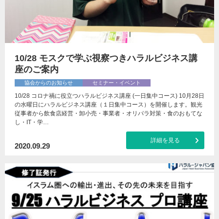
10/28 モスクで学ぶ視察つきハラルビジネス講
座のご案内
協会からのお知らせ
セミナー・イベント
10/28 コロナ禍に役立つハラルビジネス講座 (一日集中コース) 10月28日
の水曜日にハラルビジネス講座（１日集中コース）を開催します。観光
従事者から飲食店経営・卸小売・事業者・オリパラ対策・食のおもてな
し・IT・学…
詳細を見る
2020.09.29