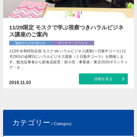
11/29限定 モスクで学ぶ視察つきハラルビジネ
ス講座のご案内
協会からのお知らせ
セミナー・イベント
11/29 令和特別企画 モスク de ハラルビジネス講座(一日集中コース) 11
月29日の金曜日にハラルビジネス講座（１日集中コース）を開催しま
す。観光従事者から飲食店経営・卸小売・事業者・東京2020ボランティ
ア・オ…
詳細を見る
2019.11.03
カテゴリー
/ Category