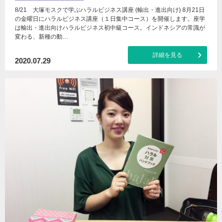
8/21 大塚モスクで学ぶハラルビジネス講座 (輸出・進出向け) 8月21日
の金曜日にハラルビジネス講座（１日集中コース）を開催します。座学
は輸出・進出向けハラルビジネス初中級コース。インドネシアの常識が
変わる、新種の動…
詳細を見る
2020.07.29