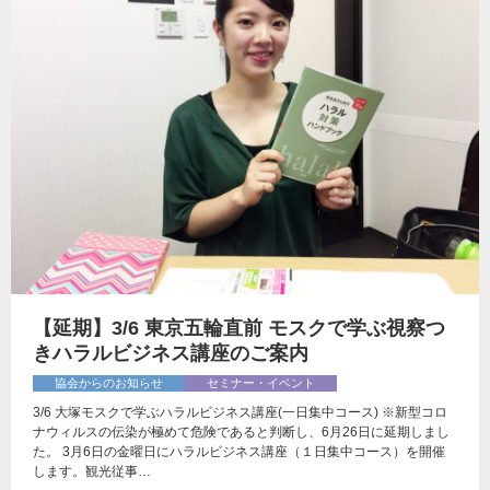
【延期】3/6 東京五輪直前 モスクで学ぶ視察つ
きハラルビジネス講座のご案内
協会からのお知らせ
セミナー・イベント
3/6 大塚モスクで学ぶハラルビジネス講座(一日集中コース) ※新型コロ
ナウィルスの伝染が極めて危険であると判断し、6月26日に延期しまし
た。 3月6日の金曜日にハラルビジネス講座（１日集中コース）を開催
します。観光従事…