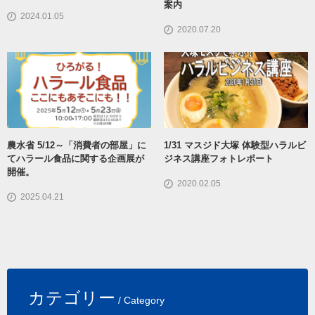
案内
2024.01.05
2020.07.20
農水省 5/12～「消費者の部屋」に
1/31 マスジド大塚 体験型ハラルビ
てハラール食品に関する企画展が
ジネス講座フォトレポート
開催。
2020.02.05
2025.04.21
カテゴリー
/ Category