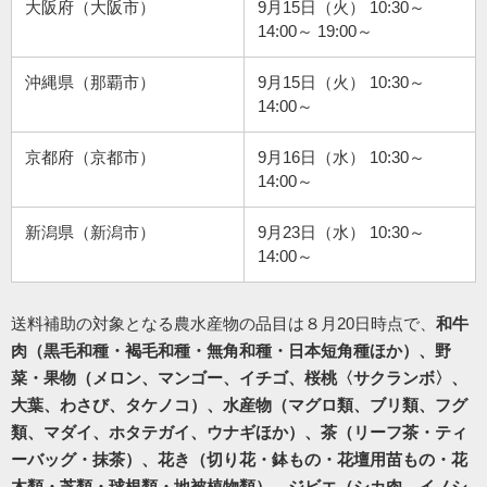
大阪府（大阪市）
9月15日（火） 10:30～
14:00～ 19:00～
沖縄県（那覇市）
9月15日（火） 10:30～
14:00～
京都府（京都市）
9月16日（水） 10:30～
14:00～
新潟県（新潟市）
9月23日（水） 10:30～
14:00～
送料補助の対象となる農水産物の品目は８月20日時点で、
和牛
肉（黒毛和種・褐毛和種・無角和種・日本短角種ほか）、野
菜・果物（メロン、マンゴー、イチゴ、桜桃〈サクランボ〉、
大葉、わさび、タケノコ）、水産物（マグロ類、ブリ類、フグ
類、マダイ、ホタテガイ、ウナギほか）、茶（リーフ茶・ティ
ーバッグ・抹茶）、花き（切り花・鉢もの・花壇用苗もの・花
木類・芝類・球根類・地被植物類）、ジビエ（シカ肉、イノシ