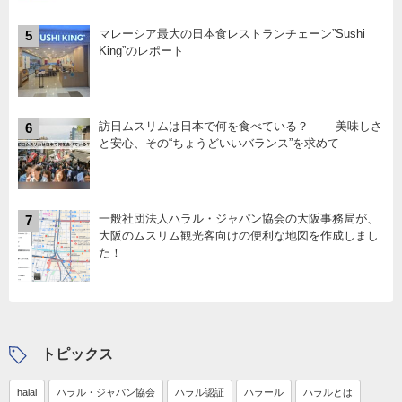
マレーシア最大の日本食レストランチェーン”Sushi
5
King”のレポート
訪日ムスリムは日本で何を食べている？ ――美味しさ
6
と安心、その“ちょうどいいバランス”を求めて
一般社団法人ハラル・ジャパン協会の大阪事務局が、
7
大阪のムスリム観光客向けの便利な地図を作成しまし
た！
トピックス
halal
ハラル・ジャパン協会
ハラル認証
ハラール
ハラルとは