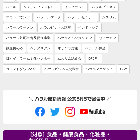
ハラル
ムスリムフレンドリー
インバウンド
ハラルビジネス
アウトバウンド
ハラールマーク
ハラールセミナー
ムスリム
ハラールラーメン
ハラルビジネス講座
インドネシア
ハラール対応食普及促進事業
ハラル＆ベジタリアン
ヴィーガン
麵屋帆のる
ベジタリアン
オリパラ対策
ハラール弁当
日本イスラーム文化センター
ムスリム試食会
BPJPH
カウントダウン2020
ハラルビジネス交流会
ハラルマーケット
UAE