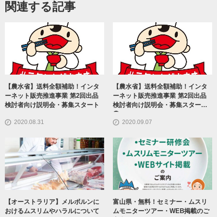
関連する記事
【農水省】送料全額補助！インタ
【農水省】送料全額補助！インタ
ーネット販売推進事業 第2回出品
ーネット販売推進事業 第2回出品
検討者向け説明会・募集スタート
検討者向け説明会・募集スタート
②
2020.08.31
2020.09.07
【オーストラリア】メルボルンに
富山県・無料！セミナー・ムスリ
おけるムスリムやハラルについて
ムモニターツアー・WEB掲載のご