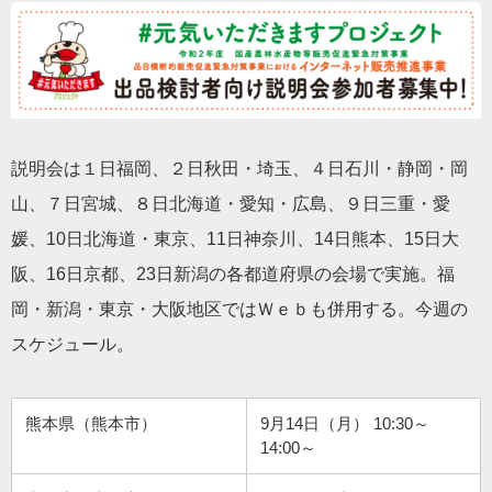
説明会は１日福岡、２日秋田・埼玉、４日石川・静岡・岡
山、７日宮城、８日北海道・愛知・広島、９日三重・愛
媛、10日北海道・東京、11日神奈川、14日熊本、15日大
阪、16日京都、23日新潟の各都道府県の会場で実施。福
岡・新潟・東京・大阪地区ではＷｅｂも併用する。今週の
スケジュール。
熊本県（熊本市）
9月14日（月） 10:30～
14:00～