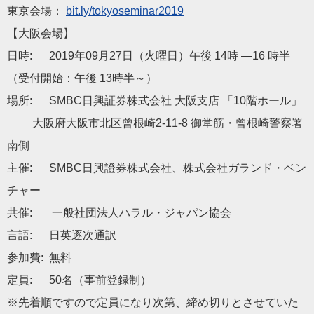
東京会場：
bit.ly/tokyoseminar2019
【大阪会場】
日時: 2019年09月27日（火曜日）午後 14時 ―16 時半
（受付開始：午後 13時半～）
場所: SMBC日興証券株式会社 大阪支店 「10階ホール」
大阪府大阪市北区曾根崎2-11-8 御堂筋・曾根崎警察署
南側
主催: SMBC日興證券株式会社、株式会社ガランド・ベン
チャー
共催: 一般社団法人ハラル・ジャパン協会
言語: 日英逐次通訳
参加費: 無料
定員: 50名（事前登録制）
※先着順ですので定員になり次第、締め切りとさせていた