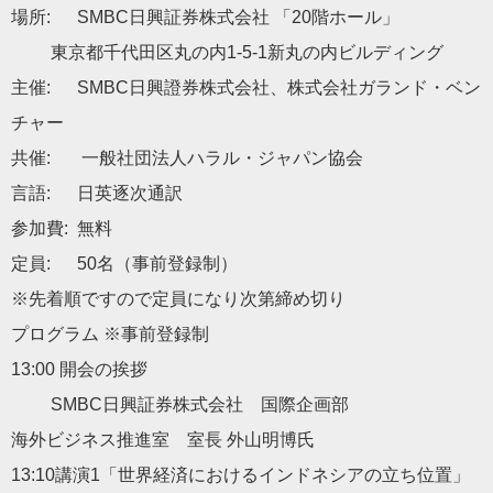
場所: SMBC日興証券株式会社 「20階ホール」
東京都千代田区丸の内1-5-1新丸の内ビルディング
主催: SMBC日興證券株式会社、株式会社ガランド・ベン
チャー
共催: 一般社団法人ハラル・ジャパン協会
言語: 日英逐次通訳
参加費: 無料
定員: 50名（事前登録制）
※先着順ですので定員になり次第締め切り
プログラム ※事前登録制
13:00 開会の挨拶
SMBC日興証券株式会社 国際企画部
海外ビジネス推進室 室長 外山明博氏
13:10講演1「世界経済におけるインドネシアの立ち位置」