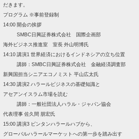
だきます
。
プログラム ※事前登録制
14:00 開会の挨拶
SMBC日興証券株式会社 国際企画部
海外ビジネス推進室 室長 外山明博氏
14:10 講演1 世界経済におけるインドネシアの立ち位置
講師：SMBC日興証券株式会社 金融経済調査部
新興国担当シニアエコノミスト 平山広太氏
14:30 講演2 ハラールビジネスの基礎知識と
アセアンイスラム市場を読む
講師：一般社団法人ハラル・ジャパン協会
代表理事 佐久間 朋宏氏
15:00 講演3 ビンタンハラールハブから、
グローバルハラールマーケットへの第一歩を踏み出す