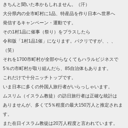
きちんと聞いた本かもしれません。（汗）
大分県内の全市町村に1品、特産品を作り日本へ世界へ
発信するキャンペーン・運動です。
その1村1品に催事（祭り）をプラスしたら
令和版「1村1品1催」になります。パクリですが、、、
（笑）
それを1700市町村が全部やらなくてもハラルビジネスで
5％の市町村が取り組んだら、85自治体もあります。
これだけで十分ニッチトップです。
いま日本に多くの外国人旅行者がいらっしゃいます。
ムスリム（イスラム教徒）の訪日旅行者は正確な統計は
ありませんが、多くて5％程度の最大150万人と推定されま
す。
また在日イスラム教徒は20万人程度と言われています。