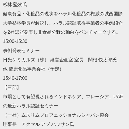
杉林 堅次氏
健康食品・化粧品の現状をハラル化粧品の権威の城西国際
大学杉林学長が解説し、ハラル認証取得事業者の事例紹介
を2社ほど発表し非食品分野の動向をベンチマークする。
15:00-15:30
事例発表セミナー
日光ケミカルズ（株） 経営企画室 室長 関根 快太郎氏、
他 健康食品事業会社（予定）
15:40-17:00
【三部】
市場として有望視されるインドネシア、マレーシア、UAE
の最新ハラル認証セミナー
（一社）ムスリムプロフェッショナルジャパン協会
理事長 アクマル アブ ハッサン氏