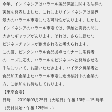
今年、インドネシアはハラール製品保証に関する法律の
実施を発表しました。これによりインドネシアは世界
最大のハラール市場になる可能性があります。しかし、
インドネシアのハラール市場では、供給と需要の間に
大きなギャップがあります。それは、さらに新たな
ビジネスチャンスが創出されると考えられます。
この度、ビンタンハラル食品拠点セミナーに消費者
のニーズに応え、ハラールをビジネスへと発展させる
手法について、お話いただきます。ハイテク農業者と
食品加工企業またハラール市場に進出検討中の企業の
方、ご参加をお待ちしております。
【東京会場】
日時: 2019年09月25日（火曜日）午後 13時 ―15 時半
（受付開始：午後 12時半～）