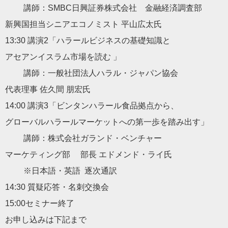
講師：SMBC日興証券株式会社 金融経済調査部
新興国担当シニアエコノミスト 平山広太氏
13:30 講演2「ハラールビジネスの基礎知識と
アセアンイスラム市場を読む 」
講師：一般社団法人ハラル・ジャパン協会
代表理事 佐久間 朋宏氏
14:00 講演3「ビンタンハラール食品拠点から、
グローバルハラールマーケットへの第一歩を踏み出す」
講師：株式会社ガランド・ベンチャー
マーケティング部 部長 エドメンド・ライ氏
※日本語・英語 逐次通訳
14:30 質疑応答・名刺交換会
15:00セミナー終了
お申し込みは下記まで