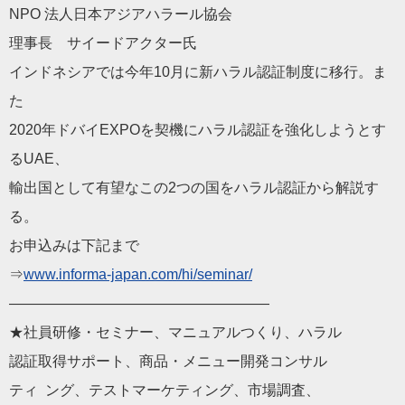
NPO 法人日本アジアハラール協会
理事長 サイードアクター氏
インドネシアでは今年10月に新ハラル認証制度に移行。ま
た
2020年ドバイEXPOを契機にハラル認証を強化しようとす
る
UAE、
輸出国として有望なこの2つの国をハラル認証から解説す
る。
お申込みは下記まで
⇒
www.informa-japan.com
/hi/seminar/
——————————
————————
★社員研修・セミナー、マニュアルつくり、ハラル
認証取得サポート、商品・メニュー開発コンサル
ティ ング、テストマーケティング、市場調査、