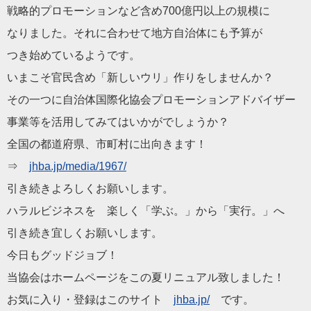
戦略的プロモーションなど含め700億円以上の規模に
なりました。それに合わせて地方自治体にも予算が
つき始めているようです。
いまこそ官民含め「新しいウリ」作りをしませんか？
その一つに自治体国際化協会プロモーションアドバイザー
事業等を活用してみてはいかがでしょうか？
全国の都道府県、市町村に出向きます！
⇒
jhba.jp/media/1967/
引き続きよろしくお願いします。
ハラルビジネスを 楽しく「学ぶ。」から「実行。」へ
引き続き宜しくお願いします。
今日もグッドジョブ！
当協会はホームページをこの夏リニュアル致しました！
お気に入り・登録はこのサイト
jhba.jp/
です。