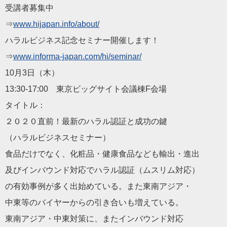
受講者募集中
⇒
www.hijapan.info/abou
t/
ハラルビジネス記念セミナー開催します！
⇒
www.informa-japan.com
/hi/seminar/
10月3日（木）
13:30-17:00 東京ビッグサイト会議棟F会場
タイトル：
２０２０直前！最新のハラル認証と成功の鍵
（ハラルビジネスセミナー）
食品だけでなく、化粧品・健康食品なども輸出・進出
及びインバウンド対応でハラル認証（ムスリム対応）
の有効事例が多く出始めている。また東南アジア・
中東等のバイヤーからの引き合いも増えている。
東南アジア・中東対策に、またインバウンド対応