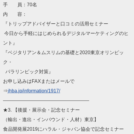
手 員：70名
内 容：
『トリップアドバイザーと口コミの活用セミナー
今日から手軽にはじめられるデジタルマーケティングのヒ
ント』
『ベジタリアン＆ムスリムの基礎と2020東京オリンピッ
ク・
パラリンピック対策』
お申し込みはFAXまたはメールで
⇒
jhba.jp/information/1
917/
——————————
————————
★3. 【後援・展示会・記念セミナー
（輸出・進出・インバウンド・人材）東京】
食品開発展2019にハラル・ジャパン協会で記念セミナー