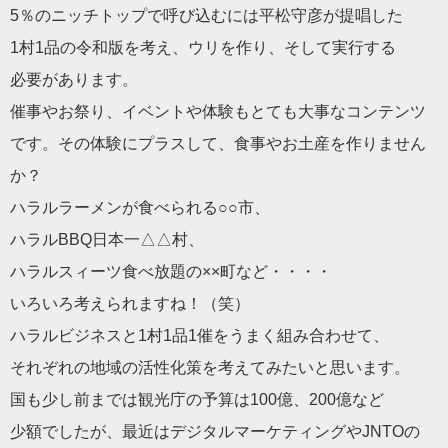
5％のニッチトップで呼び込むには平松守彦が提唱した
1村1品の令和版を考え、ウリを作り、そして実行する
必要があります。
催事やお祭り、イベントや体験もとても大事なコンテンツ
です。その体験にプラスして、食事やお土産を作りません
か？
ハラルラーメンが食べられる○○市、
ハラルBBQ日本一△△村、
ハラルスィーツ食べ放題の××町など・・・・
いろいろ考えられますね！（笑）
ハラルビジネスと1村1品1催をうまく組み合わせて、
それぞれの地域の活性化策を考えてみたいと思います。
国も少し前までは観光庁の予算は100億、200億など
少額でしたが、最近はデジタルマーケティングやJNTOの