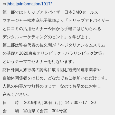
⇒
jhba.jp/information/1
917/
第一部ではトリップアドバイザー日本DMOセールス
マネージャー松本麻記子講師より「トリップアドバイザー
と口コミの活用セミナー今日から手軽にはじめられる
デジタルマーケティングのヒント」を学びます。
第二部は弊会代表の佐久間が「ベジタリアン＆ムスリム
の基礎と2020東京オリンピック・パラリンピック対策」
というテーマでセミナーを行ないます。
訪日外国人旅行者の誘客に取り組む観光関連事業者や
自治体関係者をはじめ、どなたでもご参加いただけます。
人気の内容かつ無料のセミナーなのでお早めにお申し
込みください。
日 時： 2019年9月30日（月）14：30～17：20
会 場：富山県民会館 304号室