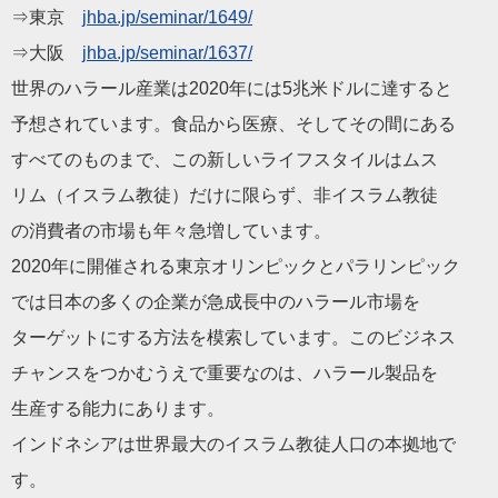
⇒東京
jhba.jp/seminar/1649/
⇒大阪
jhba.jp/seminar/1637/
世界のハラール産業は2020年には5兆米ドルに達すると
予想されています。食品から医療、そしてその間にある
すべてのものまで、この新しいライフスタイルはムス
リム（イスラム教徒）だけに限らず、非イスラム教徒
の消費者の市場も年々急増しています。
2020年に開催される東京オリンピックとパラリンピック
では日本の多くの企業が急成長中のハラール市場を
ターゲットにする方法を模索しています。このビジネス
チャンスをつかむうえで重要なのは、ハラール製品を
生産する能力にあります。
インドネシアは世界最大のイスラム教徒人口の本拠地で
す。