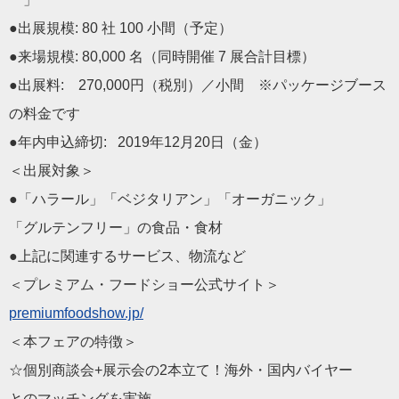
●出展規模: 80 社 100 小間（予定）
●来場規模: 80,000 名（同時開催 7 展合計目標）
●出展料: 270,000円（税別）／小間 ※パッケージブース
の料金です
●年内申込締切: 2019年12月20日（金）
＜出展対象＞
●「
ハラール
」「ベジタリアン」「オーガニック」
「グルテンフリー」の食品・食材
●上記に関連するサービス、物流など
＜プレミアム・フードショー公式サイト＞
premiumfoodshow.jp/
＜本フェアの特徴＞
☆個別商談会+展示会の2本立て！海外・国内バイヤー
とのマッチングを実施