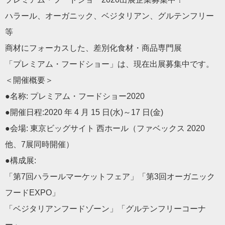
ハラール
、オーガニック、ベジタリアン、グルテンフリー
等
商材にフォーカスした、差別化食材・商品専門展
「プレミアム・フードショー」は、現在出展募集中です。
＜開催概要＞
●名称: プレミアム・フードショー2020
●開催日程:2020 年 4 月 15 日(水)～17 日(金)
●会場: 東京ビッグサイト 西ホール（ファベックス 2020
他、7展同時開催）
●構成展:
「第7回
ハラール
マーケットフェア」「第3回オーガニック
フード
EXPO」
「ベジタリアンフードゾーン」「グルテンフリーコーナ
ー」