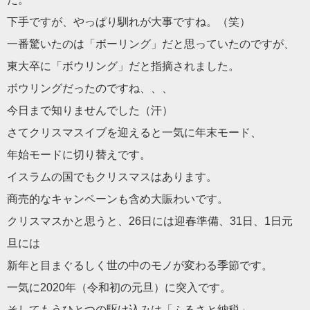
下手ですが、やっぱり馴れが大事ですね。（笑）
一番驚いたのは「ボーリング」だと思っていたのですが、
東大卒に「ボウリング」だと指摘されました。
ボウリングだったのですね、、、
今日まで知りませんでした（汗）
さてクリスマスイブを迎えると一気に年末モード、
年始モードに切り替えです。
イスラムの国でもクリスマスはあります。
商売的なキャンペーンも含め大賑わいです。
クリスマスかと思うと、26日には迎春準備、31日、1日元
旦に
は
新年と目まぐるしく世の中のモノが変わる季節です。
一気に2020年（令和初の元旦）に突入です。
そしてもうひとつの駆け込みは「ふるさと納税」