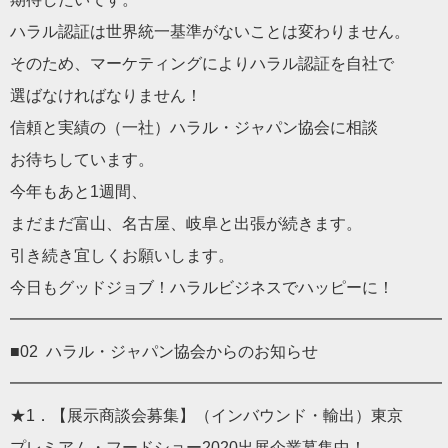
ハラル
認証
は世界統一基準がないことは変わりません。
そのため、マーケティングにより
ハラル
認証
を自社で
選ばなければなりません！
信頼と実績の（一社）
ハラル
・
ジャパン
協会に相談
お待ちしています。
今年もあと1週間、
まだまだ富山、名古屋、岐阜と出張が続きます。
引き続き宜しくお願いします。
今日もグッドジョブ！
ハラル
ビジネス
でハッピーに！
━━━━━━━━━━━━━━━━━━━━━━━━━━━
■02
ハラル
・
ジャパン
協会からのお知らせ
━━━━━━━━━━━━━━━━━━━━━━━━━━━
★1．【展示商談会募集】（インバウンド・輸出）東京
プレミアム・フードショー2020出展企業募集中！