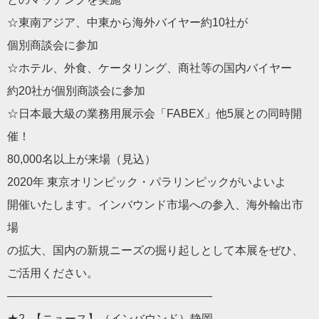
☆東南アジア、中東から海外バイヤー約10社が
個別商談会に参加
☆ホテル、外食、ケータリング、商社等の国内バイヤー
約20社が個別商談会に参加
☆
日本
最大級の業務用展示会「FABEX」他5展との同時開
催！
80,000名以上が来場（見込）
2020年 東京オリンピック・パラリンピックがいよいよ
開催いたします。インバウンド市場への参入、海外輸出市
場
の拡大、国内の新規ニーズの掘り起しとして本展をぜひ、
ご活用ください。
——————————
————————
★2. 【
ニュース
】（インバウンド）静岡