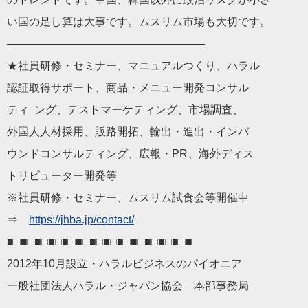
い国の足し算は大事です。ムスリム市場も大切です。
——————————
————————
★社員研修・セミナー、マニュアルつくり、
ハラル
認証
取得サポート、商品・メニュー開発コンサル
ティ ング、テストマーケティング、市場調査、
外国人人材採用、販路開拓、輸出・進出・インバ
ウンドコンサルティング、広報・PR、海外ディス
トリビューター開発等
※社員研修・セミナー、ムスリム試食会等開催中
⇒
https://
jhba
.jp/contact/
■□■□■□■□■□■□■□■□■□■□■□■□■□■
2012年10月設立・
ハラル
ビジネス
のパイオニア
一般社団法人
ハラル
・
ジャパン
協会 本部事務局