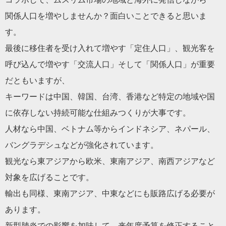
関係人口を増やしませんか？面白いことできると思いま
す。
最後に移住者を受け入れて増やす「定住人口」、観光客を
呼び込んで増やす「交流人口」そして「関係人口」が重要
だともいますが、
キーワードは中国、韓国、台湾、香港など特定の地域や国
に依存しない持続可能な仕組みつくりが大事です。
人材なら中国、ベトナム等からインドネシア、ネパール、
バングラデシュなどが強化されています。
観光なら東アジアから欧米、東南アジア、南西アジアなど
対象を広げることです。
輸出も同様、東南アジア、中東などにも販路広げる必要が
あります。
新型肺炎での影響を加味して、来年度予算を修正すること