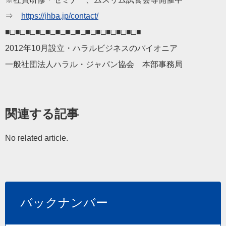
⇒
https://
jhba
.jp/contact/
■□■□■□■□■□■□■□■□■□■□■□■□■□■
2012年10月設立・
ハラル
ビジネス
のパイオニア
一般社団法人
ハラル
・
ジャパン
協会 本部事務局
関連する記事
No related article.
バックナンバー