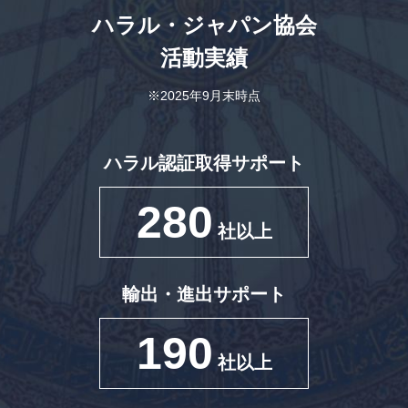
ハラル・ジャパン協会
活動実績
※2025年9月末時点
ハラル認証取得サポート
280
社以上
輸出・進出サポート
190
社以上