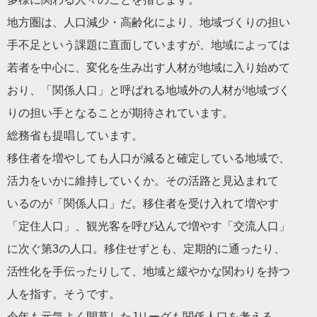
地方圏は、人口減少・高齢化により、地域づくりの担い
手不足という課題に直面していますが、地域によっては
若者を中心に、変化を生み出す人材が地域に入り始めて
おり、「関係人口」と呼ばれる地域外の人材が地域づく
りの担い手となることが期待されています。
総務省も提唱しています。
移住者を増やしても人口が減ると確定している地域で、
活力をいかに維持していくか。その活路と見込まれて
いるのが「関係人口」だ。移住者を受け入れて増やす
「定住人口」、観光客を呼び込んで増やす「交流人口」
に次ぐ第3の人口。移住せずとも、定期的に通ったり、
活性化を手伝ったりして、地域と緩やかな関わりを持つ
人を指す。そうです。
今年も元気よく開幕したJリーグも関係人口を考える