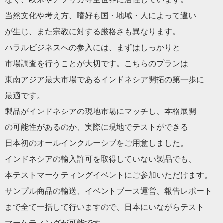
当然文化や考え方、嗜好も国・地域・人によって違い
が生じ、また宗教に対する厳格さも異なります。
ハラル
ビジネス
への参入には、まずはしっかりと
市場調査を行うことが大切です。こちらのプランは
東南アジア最大市場であるインドネシア開拓の第一歩に
最適です。
製品がインドネシアの現地市場にマッチし、本格展開
の可能性があるのか、実際に現地でテストができる
日本
初のオールインクルーシブをご用意しました。
インドネシアの輸入許可を取得していない製品でも、
本テストマーケティングイベントにご参加いただけます。
サンプル商品の輸送、イベントブース運営、報告レポート
まで全て一括して行いますので、
日本
にいながらテスト
マーケティングが可能です。