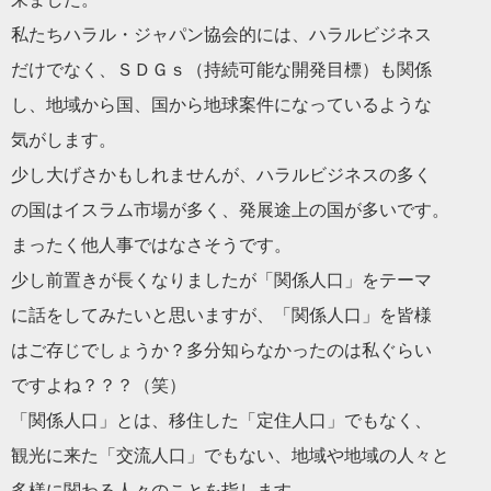
私たち
ハラル
・
ジャパン
協会的には、
ハラル
ビジネス
だけでなく、ＳＤＧｓ（持続可能な開発目標）も関係
し、地域から国、国から地球案件になっているような
気がします。
少し大げさかもしれませんが、
ハラル
ビジネス
の多く
の国はイスラム市場が多く、発展途上の国が多いです。
まったく他人事ではなさそうです。
少し前置きが長くなりましたが「関係人口」をテーマ
に話をしてみたいと思いますが、「関係人口」を皆様
はご存じでしょうか？多分知らなかったのは私ぐらい
ですよね？？？（笑）
「関係人口」とは、移住した「定住人口」でもなく、
観光に来た「交流人口」でもない、地域や地域の人々と
多様に関わる人々のことを指します。