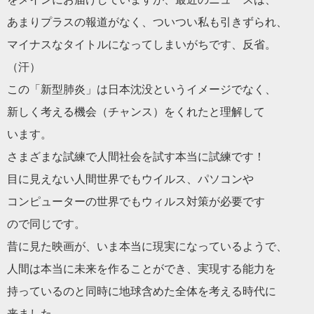
あまりプラスの報道がなく、ついつい私も引きずられ、
マイナスなタイトルになってしまいがちです、反省。
（汗）
この「新型肺炎」は
日本
沈没というイメージでなく、
新しく考える機会（チャンス）をくれたと理解して
います。
さまざまな試練で人間社会を試す本当に試練です！
目に見えない人間世界でもウイルス、パソコンや
コンピューターの世界でもウィルス対策が必要です
ので同じです。
昔に見た映画が、いま本当に現実になっているようで、
人間は本当に未来を作ることができ、実現する能力を
持っているのと同時に地球含めた全体を考える時代に
来ました。