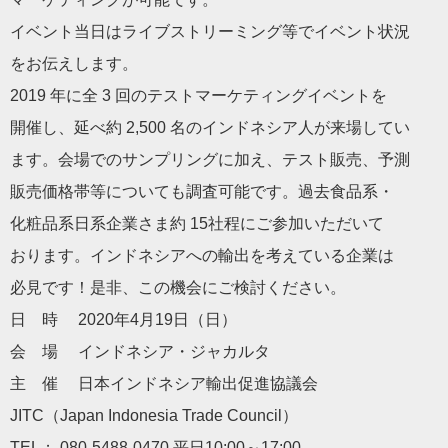
イベント当日はライブストリーミング等でイベント状況
をお伝えします。
2019 年に全 3 回のテストマーケティングイベントを
開催し、延べ約 2,500 名のインドネシア人が来場してい
ます。会場でのサンプリングに加え、テスト販売、予測
販売価格帯等についても調査可能です。過去食品系・
化粧品系日系企業さま約 15社程にご参加いただいて
おります。インドネシアへの輸出を考えている企業は
必見です！是非、この機会にご検討ください。
日 時 2020年4月19日（日）
会 場 インドネシア・ジャカルタ
主 催
日本
インドネシア輸出促進協議会
JITC（
Japan
Indonesia Trade Council）
TEL； 080-5488-0470 平日10:00～17:00