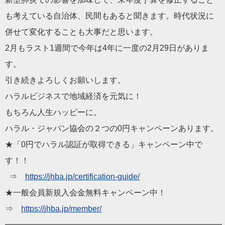
も考えている自治体、民間もあると聞きます。時代状況に
併せて変化することも大事だと思います。
2月もラスト1週間で今年は4年に一度の2月29日がありま
す。
引き続きよろしくお願いします。
ハラル
ビジネス
で地域経済を元気に！
もちろん人生ハッピーに。
ハラル
・
ジャパン
協会の２つの0円キャンペーンあります。
★「0円で
ハラル
認証
が取得できる」キャンペーン中で
す！！
⇒
https://
jhba
.jp/certification-
guide/
★一般会員新規入会金無料キャンペーン中！
⇒
https://
jhba
.jp/member/
━━━━━━━━━━━━━━━━━━━━━━━━━━━