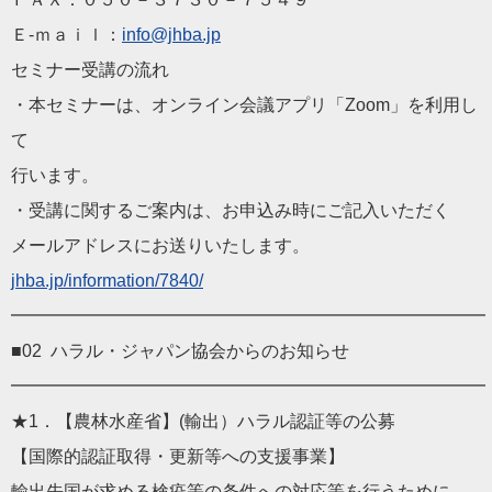
Ｅ-ｍａｉｌ：
info@jhba.jp
セミナー受講の流れ
・本セミナーは、オンライン会議アプリ「Zoom」を利用し
て
行います。
・受講に関するご案内は、お申込み時にご記入いただく
メールアドレスにお送りいたします。
jhba.jp/information/78
40/
━━━━━━━━━━━━━━━━━━━━━━━━━━━
■02 ハラル・ジャパン協会からのお知らせ
━━━━━━━━━━━━━━━━━━━━━━━━━━━
★1．【農林水産省】(輸出）ハラル認証等の公募
【国際的認証取得・更新等への支援事業】
輸出先国が求める検疫等の条件への対応等を行うために