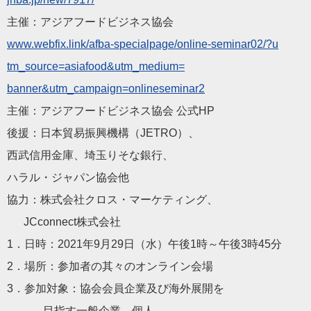
主催：アジアフードビジネス協会
www.webfix.link/afba-s
pecialpage/online-seminar02/?u
tm_source=asiafood&utm_medium=
banner&utm_campaign=onlinesemi
nar2
主催：アジアフードビジネス協会 公式HP
後援：日本貿易振興機構（JETRO）、
西武信用金庫、埼玉りそな銀行、
ハラル・ジャパン協会他
協力：株式会社クロス・マーケティング、
JCconnect株式会社
1．日時：2021年9月29日（水）午後1時～午後3時45分
2．場所：参加者の其々のオンライン会場
3．参加対象：協会会員企業及び海外展開を
目指す一般企業、個人