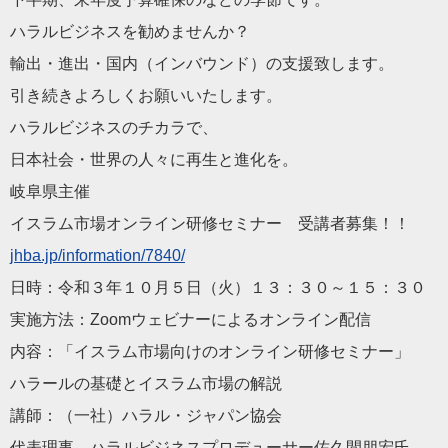
ハラルビジネスを勧めませんか？
輸出・進出・国内（インバウンド）の支援致します。
引き続きよろしくお願いいたします。
ハラルビジネスのチカラで、
日本社会・世界の人々に再生と進化を。
岐阜県主催
イスラム市場オンライン研修セミナー 受講者募集！！
jhba.jp/information/78
40/
日時：令和３年１０月５日（火）１３：３０～１５：３０
実施方法：Zoomウェビナーによるオンライン配信
内容：「イスラム市場向けのオンライン研修セミナー」
ハラールの基礎とイスラム市場の解説
講師：（一社）ハラル・ジャパン協会
代表理事 ハラルビジネスプロデューサー佐久間朋宏氏