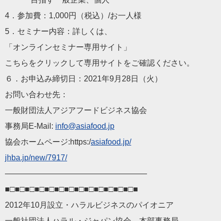
4．参加費：1,000円（税込）/お一人様
5．セミナー内容：詳しくは、
「オンラインセミナー専用サイト」
こちらをクリックして専用サイトをご確認ください。
６．お申込み締切日：2021年9月28日（火）
お問い合わせ先：
一般財団法人アジアフードビジネス協会
事務局E-Mail:
info@asiafood.jp
協会ホームページ:https:/
asiafood.jp/
jhba.jp/new/7917/
——————————
————————
■□■□■□■□■□■□■□■□■□■□■□■□■□■
2012年10月設立・ハラルビジネスのパイオニア
一般社団法人ハラル・ジャパン協会 本部事務局