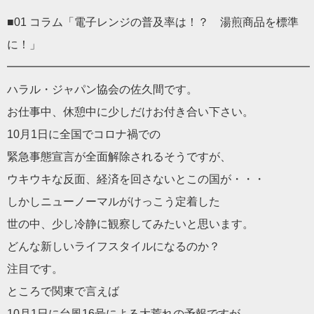
■01 コラム「電子レンジの普及率は！？ 湯煎商品を標準
に！」
━━━━━━━━━━━━━━━━━━━━━━━━━━━
ハラル・ジャパン協会の佐久間です。
お仕事中、休憩中に少しだけお付き合い下さい。
10月1日に全国でコロナ禍での
緊急事態宣言が全面解除されるそうですが、
ウキウキな反面、経済を回さないとこの国が・・・
しかしニューノーマルがけっこう定着した
世の中、少し冷静に観察してみたいと思います。
どんな新しいライフスタイルになるのか？
注目です。
ところで関東で言えば
10月1日に台風16号による大荒れの予報ですが、