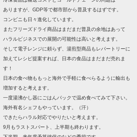
ありますが、GDP等で都市部から普及するはずです。
コンビニも日々進化しています。
またフリーズドライ商品はまだまだ普及の余地はあって
ハラルビジネスでの展開の可能性は高いと考えます。
そして電子レンジに頼らず、湯煎型商品もレパートリーに
加えてレシピ提案すれば、日本の食品はまだまだ売れま
す！
日本の食べ物ももっと海外で手軽に食べらるように輸出も
増加すると考えます。
一度湯沸かし器にごはんパックで温め食べてみて下さい。
海外有名シェフもやっています。（汗）
できたらハラル対応でやりたいと考えます。
9月もラストスパート、上半期も終わります。
下半期、来年度予算確保のなどの季節です。