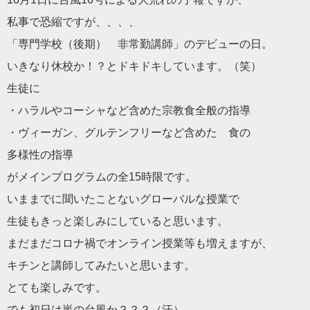
私事で恐縮ですが、、、、
「専門学校（後期） 非常勤講師」のデビューの日。
いきなり休校か！？とドキドキしています。（笑）
生徒に
・ハラルやコーシャなど含めた宗教食全般の指導
・ヴィーガン、グルテンフリーなど含めた 食の
多様性の指導
がメインプログラムの全15時限です。
いままでに聞いたことないグローバルな授業で
生徒もきっと楽しみにしていると思います。
まだまだコロナ禍でオンライン授業等も増えますが、
キチンと講師してみたいと思います。
とても楽しみです。
でも初日は嵐の台風か？？？（汗）