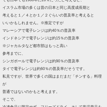
イスラム市場の多くは昔の日本と同じ高度成長期と
考えると１／４とか１／２ぐらいの普及率と考えると
いいかもしれません。※推定ですが
マレーシアで電子レンジは約40％の普及率
インドネシアで電子レンジは約15％の普及率
※ジャカルタなど都市部はもっと高い
参考までに、
シンガポールで電子レンジは約90％の普及率
タイで電子レンジは約60％の普及率だそうです。
私見ですが、世界で多くの国はまだまだ「チンする」料理
が
普通ではないのかもと考えます。
そこで、
冷凍食品に限定せず、フリーズドライ、そして常温商品を