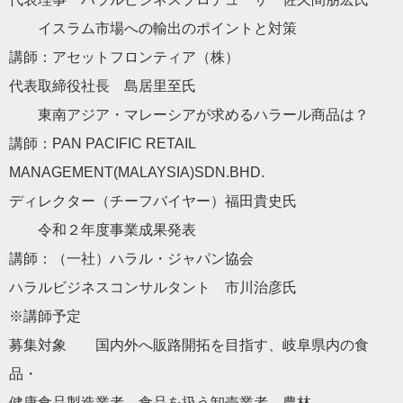
イスラム市場への輸出のポイントと対策
講師：アセットフロンティア（株）
代表取締役社長 島居里至氏
東南アジア・マレーシアが求めるハラール商品は？
講師：PAN PACIFIC RETAIL
MANAGEMENT(MALAYSIA)SDN.BHD.
ディレクター（チーフバイヤー）福田貴史氏
令和２年度事業成果発表
講師：（一社）ハラル・ジャパン協会
ハラルビジネスコンサルタント 市川治彦氏
※講師予定
募集対象 国内外へ販路開拓を目指す、岐阜県内の食
品・
健康食品製造業者、食品を扱う卸売業者、農林