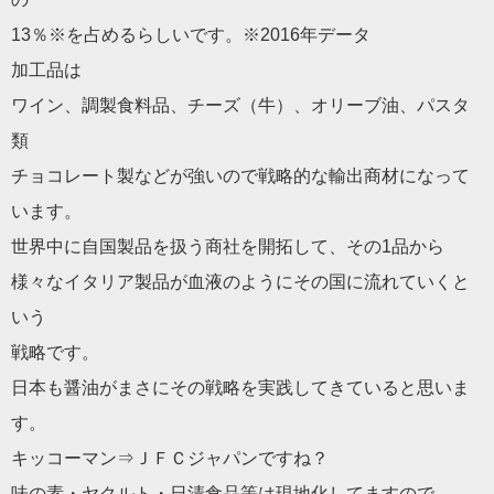
13％※を占めるらしいです。※2016年データ
加工品は
ワイン、調製食料品、チーズ（牛）、オリーブ油、パスタ
類
チョコレート製などが強いので戦略的な輸出商材になって
います。
世界中に自国製品を扱う商社を開拓して、その1品から
様々なイタリア製品が血液のようにその国に流れていくと
いう
戦略です。
日本も醤油がまさにその戦略を実践してきていると思いま
す。
キッコーマン⇒ＪＦＣジャパンですね？
味の素・ヤクルト・日清食品等は現地化してますので、