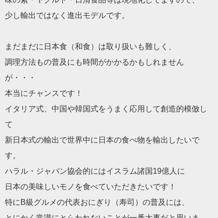
少し輸出ではなく進出モデルです。
まだまだに日本食（和食）は取り扱いも難しく、
調理方法もの普及にも時間がかかるかもしれません
が・・・
本当にチャンスです！
イタリア式、中国や韓国式をうまく応用して創造的模倣し
て
新日本式の輸出で世界中に日本の食べ物を輸出したいで
す。
ハラル・ジャパン協会的にはイスラム諸国19億人に
日本の美味しいモノを食べていただきたいです！
特にB級グルメの代表おにぎり（寿司）の普及には、
とにかく常識にとらわれないことが一番大事だと思いま