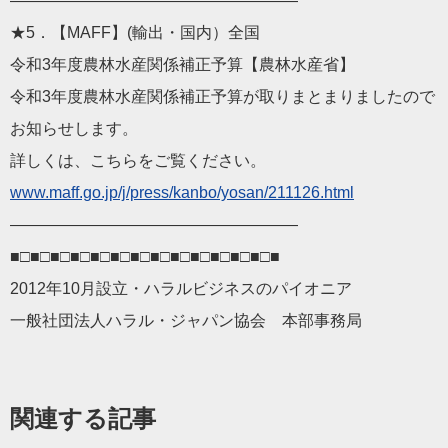
——————————————————
★5．【MAFF】(輸出・国内）全国
令和3年度農林水産関係補正予算【農林水産省】
令和3年度農林水産関係補正予算が取りまとまりましたので
お知らせします。
詳しくは、こちらをご覧ください。
www.maff.go.jp/j/press/kanbo/yosan/211126.html
——————————————————
■□■□■□■□■□■□■□■□■□■□■□■□■□■
2012年10月設立・ハラルビジネスのパイオニア
一般社団法人ハラル・ジャパン協会 本部事務局
関連する記事