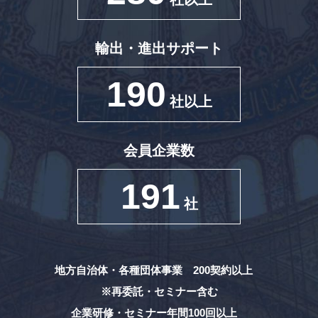
輸出・進出サポート
190
社以上
会員企業数
191
社
地方自治体・各種団体事業 200契約以上
※再委託・セミナー含む
企業研修・セミナー年間100回以上