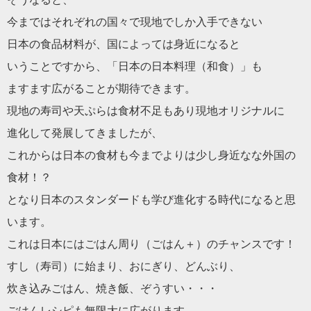
今まではそれぞれの国々で現地でしか入手できない
日本の食品材料が、国によっては身近になると
いうことですから、「日本の日本料理（和食）」も
ますます広がることが期待できます。
現地の寿司や天ぷらは食材不足もあり現地オリジナルに
進化して発展してきましたが、
これからは日本の食材も今までよりは少し身近なな外国の
食材！？
となり日本のスタンダードも学び進化する時代になると思
います。
これは日本にはごはん周り（ごはん＋）のチャンスです！
すし（寿司）に始まり、おにぎり、どんぶり、
炊き込みごはん、焼き飯、ぞうすい・・・
ごはんレシピも無限大に広がります。