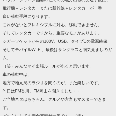
飛行機＋レンタカーまたは新幹線＋レンタカーが一番
多い移動手段になります。
これがないとフレキシブルに対応、移動できません。
そしてレンタカーですから、重要なモノがあります。
シガーソケットからの100V、USB、タイプCの電源確保、
そしてモバイルWi-Fi、最後はサングラスと眠気覚ましのガ
ム。
（笑）みんなマイ出張ルールがあると思います。
車の移動中は、
地方で地元局のラジオを聞くのが、また楽しいです。
昨日はFM香川、FM岡山を聞きました・・・
ご当地ネタはもちろん、グルメや方言もマスターできま
す。
どちらにしても安全運転が一番です。（汗）