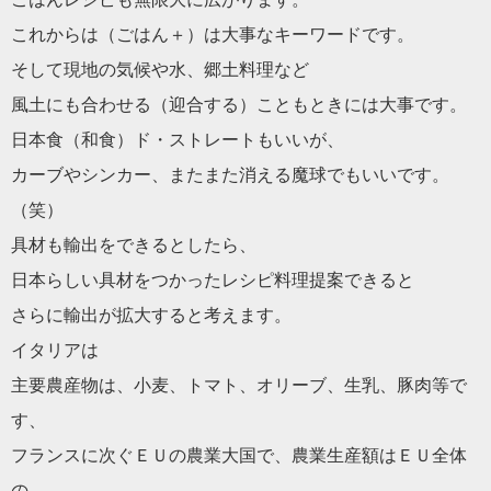
これからは（ごはん＋）は大事なキーワードです。
そして現地の気候や水、郷土料理など
風土にも合わせる（迎合する）こともときには大事です。
日本食（和食）ド・ストレートもいいが、
カーブやシンカー、またまた消える魔球でもいいです。
（笑）
具材も輸出をできるとしたら、
日本らしい具材をつかったレシピ料理提案できると
さらに輸出が拡大すると考えます。
イタリアは
主要農産物は、小麦、トマト、オリーブ、生乳、豚肉等で
す、
フランスに次ぐＥＵの農業大国で、農業生産額はＥＵ全体
の