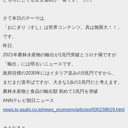
さて本日のテーマは、
「おにぎり（すし）は世界コンテンツ。具は無限大！！」
です。
昨日、
2021年農林水産物の輸出が1兆円突破とコロナ禍ですが
「輸出」には明るいニュースです、
政府目標の2030年にはイタリア並みの5兆円ですから、
まだまだ道半ばですが、大きな1歩の1兆円だと考えます。
農林水産物と食品の輸出額 初めて1兆円を突破
ANNテレビ朝日ニュース
news.tv-asahi.co.jp/news_economy/articles/000238619.html
そうなると、