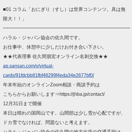
■01 コラム「おにぎり（すし）は世界コンテンツ。具は無
限大！！」
━━━━━━━━━━━━━━━━━━━━━━━━━━━
ハラル・ジャパン協会の佐久間です。
お仕事中、休憩中に少しだけお付き合い下さい。
★★代表理事 佐久間朋宏オンライン名刺交換★★
ap.sansan.com/v/virtual-
cards/91fdcbb81fbf48299f4eda34e2677bf0/
年末年始のオンラインZoom相談・商談予約は
こちらからお願いします⇒https://jhba.jp/contact/
12月31日まで開催
本日は晴れの国岡山です。山間部は少し雪が心配ですが、
ドカ雪でなければ、問題ないと考えます。
ハラル・ジャパン協会の佐久間の地方出張の交通手段は、