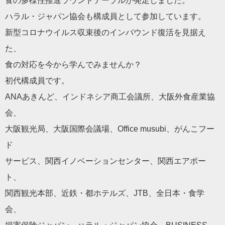
食の多様性推進ラウンドテーブルが発足しました。
ハラル・ジャパン協会も構成員として参加しています。
新型コロナウイルス収束後のインバウンド復活を見据え
た、
食の対応を今から学んでみませんか？
初代構成員です。
ANAあきんど、インドネシア商工会議所、大阪外食産業協
会、
大阪観光局、大阪国際会議場、Office musubi、がんこフー
ド
サービス、関西イノベーションセンター、関西エアポー
ト、
関西観光本部、近鉄・都ホテルズ、JTB、全日本・食学
会、