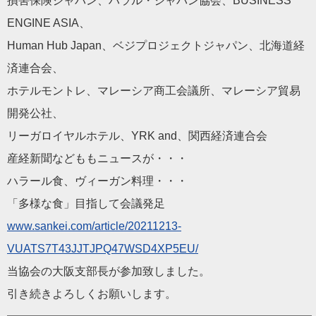
損害保険ジャパン、ハラル・ジャパン協会、BUSINESS
ENGINE ASIA、
Human Hub Japan、ベジプロジェクトジャパン、北海道経
済連合会、
ホテルモントレ、マレーシア商工会議所、マレーシア貿易
開発公社、
リーガロイヤルホテル、YRK and、関西経済連合会
産経新聞などももニュースが・・・
ハラール食、ヴィーガン料理・・・
「多様な食」目指して会議発足
www.sankei.com/article/20211213-
VUATS7T43JJTJPQ47WSD4XP5EU/
当協会の大阪支部長が参加致しました。
引き続きよろしくお願いします。