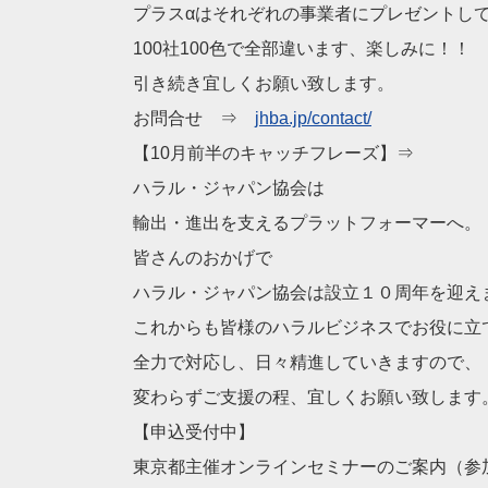
プラスαはそれぞれの事業者にプレゼントし
100社100色で全部違います、楽しみに！！
引き続き宜しくお願い致します。
お問合せ ⇒
jhba.jp/contact/
【10月前半のキャッチフレーズ】⇒
ハラル・ジャパン協会は
輸出・進出を支えるプラットフォーマーへ。
皆さんのおかげで
ハラル・ジャパン協会は設立１０周年を迎え
これからも皆様のハラルビジネスでお役に立
全力で対応し、日々精進していきますので、
変わらずご支援の程、宜しくお願い致します
【申込受付中】
東京都主催オンラインセミナーのご案内（参