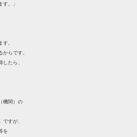
ます。」
ます。
るからです。
得したら、
（機関）の
」ですが、
等を