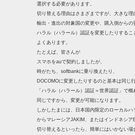
選択する必要があります。
切り替える理由はさまざまですが、大きな理
輸出・進出の対象国の変更や、購入側からの
ハラル（ハラール）認証を変更したりするこ
よくあります。
たとえば、皆さんが
スマホをauで契約しましたが、
時がたち、softbankに乗り換えたり、
DOCOMOに変更したりするのと基本は同じ
「ハラル（ハラール）認証＝世界認証」で概
同じですから、変更が可能になります。
しかしたまには、日本国内限定のローカルハ
からマレーシアJAKIM、またはインドネシアB
切り替えるといったら、簡単にはいかない場