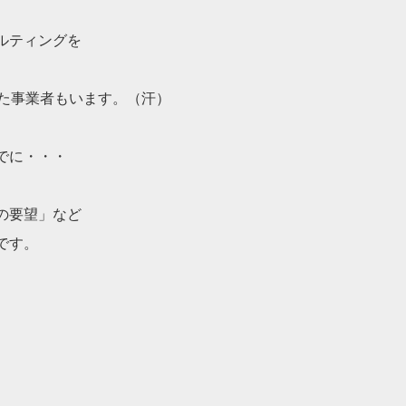
ルティングを
した事業者もいます。
（汗）
でに・・・
の要望」など
です。