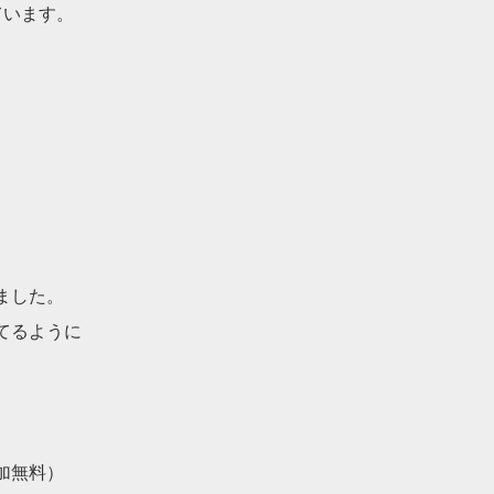
ています。
ました。
てるように
。
加無料）