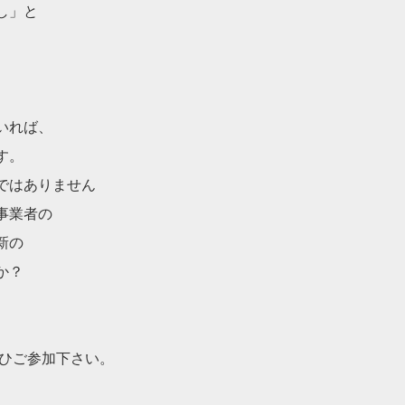
し」と
いれば、
す。
ではありません
事業者の
新の
か？
ぜひご参加下さい。