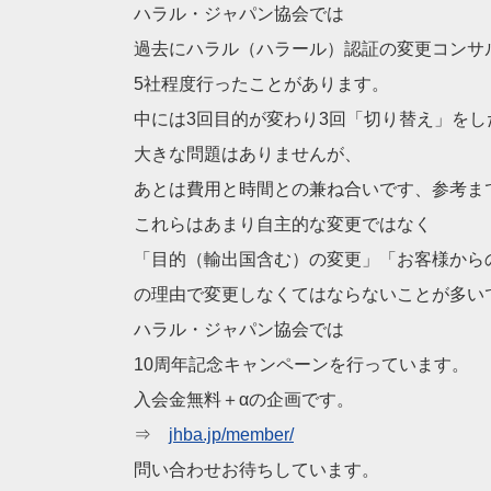
ハラル・ジャパン協会では
過去にハラル（ハラール）認証の変更コンサ
5社程度行ったことがあります。
中には3回目的が変わり3回「切り替え」を
大きな問題はありませんが、
あとは費用と時間との兼ね合いです、参考ま
これらはあまり自主的な変更ではなく
「目的（輸出国含む）の変更」「お客様から
の理由で変更しなくてはならないことが多い
ハラル・ジャパン協会では
10周年記念キャンペーンを行っています。
入会金無料＋αの企画です。
⇒
jhba.jp/member/
問い合わせお待ちしています。